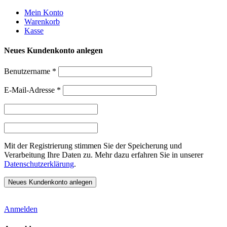
Weiter
Mein Konto
zum
Warenkorb
Inhalt
Kasse
Neues Kundenkonto anlegen
Benutzername
*
E-Mail-Adresse
*
Mit der Registrierung stimmen Sie der Speicherung und
Verarbeitung Ihre Daten zu. Mehr dazu erfahren Sie in unserer
Datenschutzerklärung
.
Anmelden