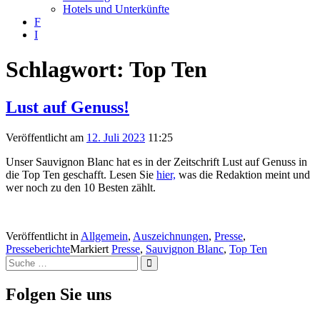
Hotels und Unterkünfte
F
I
Schlagwort:
Top Ten
Lust auf Genuss!
Veröffentlicht am
12. Juli 2023
11:25
Unser Sauvignon Blanc hat es in der Zeitschrift Lust auf Genuss in
die Top Ten geschafft. Lesen Sie
hier,
was die Redaktion meint und
wer noch zu den 10 Besten zählt.
Veröffentlicht in
Allgemein
,
Auszeichnungen
,
Presse
,
Presseberichte
Markiert
Presse
,
Sauvignon Blanc
,
Top Ten
Suche
Suche
nach:
Folgen Sie uns