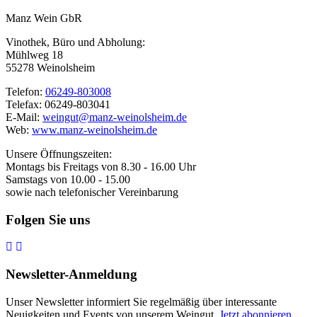
Manz Wein GbR
Vinothek, Büro und Abholung:
Mühlweg 18
55278 Weinolsheim
Telefon:
06249-803008
Telefax: 06249-803041
E-Mail:
weingut@manz-weinolsheim.de
Web:
www.manz-weinolsheim.de
Unsere Öffnungszeiten:
Montags bis Freitags von 8.30 - 16.00 Uhr
Samstags von 10.00 - 15.00
sowie nach telefonischer Vereinbarung
Folgen Sie uns
Newsletter-Anmeldung
Unser Newsletter informiert Sie regelmäßig über interessante
Neuigkeiten und Events von unserem Weingut.
Jetzt abonnieren