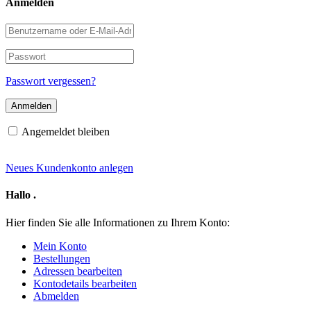
Anmelden
Benutzername
oder
E-
Passwort
Mail-
Adresse
Passwort vergessen?
Angemeldet bleiben
Neues Kundenkonto anlegen
Hallo
.
Hier finden Sie alle Informationen zu Ihrem Konto:
Mein Konto
Bestellungen
Adressen bearbeiten
Kontodetails bearbeiten
Abmelden