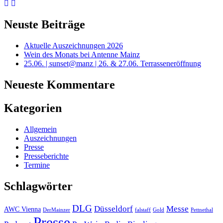
Neuste Beiträge
Aktuelle Auszeichnungen 2026
Wein des Monats bei Antenne Mainz
25.06. | sunset@manz | 26. & 27.06. Terrasseneröffnung
Neueste Kommentare
Kategorien
Allgemein
Auszeichnungen
Presse
Presseberichte
Termine
Schlagwörter
DLG
Düsseldorf
Messe
AWC Vienna
DerMainzer
falstaff
Gold
Pettnethal
Presse