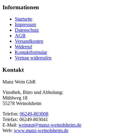
Informationen
Startseite
Impressum
Datenschutz
AGB
Versandkosten
Widerruf
Kontaktformular
Vertrag widerrufen
Kontakt
Manz Wein GbR
Vinothek, Büro und Abholung:
Mühlweg 18
55278 Weinolsheim
Telefon:
06249-803008
Telefax: 06249-803041
E-Mail:
weingut@manz-weinolsheim.de
Web:
www.manz-weinolsheim.de