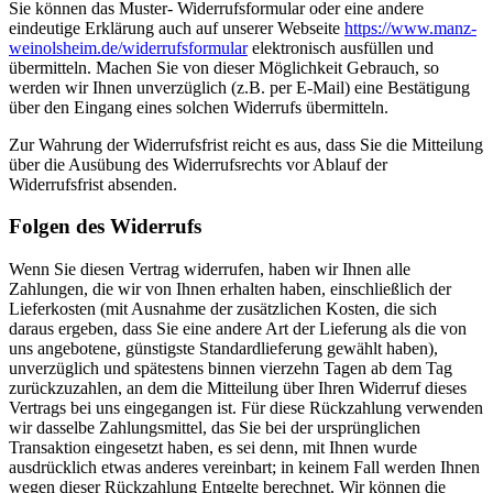
Sie können das Muster- Widerrufsformular oder eine andere
eindeutige Erklärung auch auf unserer Webseite
https://www.manz-
weinolsheim.de/widerrufsformular
elektronisch ausfüllen und
übermitteln. Machen Sie von dieser Möglichkeit Gebrauch, so
werden wir Ihnen unverzüglich (z.B. per E-Mail) eine Bestätigung
über den Eingang eines solchen Widerrufs übermitteln.
Zur Wahrung der Widerrufsfrist reicht es aus, dass Sie die Mitteilung
über die Ausübung des Widerrufsrechts vor Ablauf der
Widerrufsfrist absenden.
Folgen des Widerrufs
Wenn Sie diesen Vertrag widerrufen, haben wir Ihnen alle
Zahlungen, die wir von Ihnen erhalten haben, einschließlich der
Lieferkosten (mit Ausnahme der zusätzlichen Kosten, die sich
daraus ergeben, dass Sie eine andere Art der Lieferung als die von
uns angebotene, günstigste Standardlieferung gewählt haben),
unverzüglich und spätestens binnen vierzehn Tagen ab dem Tag
zurückzuzahlen, an dem die Mitteilung über Ihren Widerruf dieses
Vertrags bei uns eingegangen ist. Für diese Rückzahlung verwenden
wir dasselbe Zahlungsmittel, das Sie bei der ursprünglichen
Transaktion eingesetzt haben, es sei denn, mit Ihnen wurde
ausdrücklich etwas anderes vereinbart; in keinem Fall werden Ihnen
wegen dieser Rückzahlung Entgelte berechnet. Wir können die