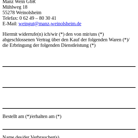
Manz Wein GbR
Mühlweg 18
55278 Weinolsheim
Telefax: 0 62 49 – 80 30 41
E-Mail:
weingut@manz-weinolsheim.de
Hiermit widerrufe(n) ich/wir (*) den von mir/uns (*)
abgeschlossenen Vertrag über den Kauf der folgenden Waren (*)/
die Erbringung der folgenden Dienstleistung (*)
Bestellt am (*)/erhalten am (*)
Name des/der Verbraucher(s)