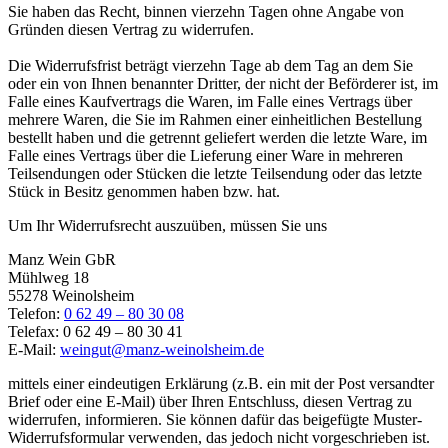
Sie haben das Recht, binnen vierzehn Tagen ohne Angabe von
Gründen diesen Vertrag zu widerrufen.
Die Widerrufsfrist beträgt vierzehn Tage ab dem Tag an dem Sie
oder ein von Ihnen benannter Dritter, der nicht der Beförderer ist, im
Falle eines Kaufvertrags die Waren, im Falle eines Vertrags über
mehrere Waren, die Sie im Rahmen einer einheitlichen Bestellung
bestellt haben und die getrennt geliefert werden die letzte Ware, im
Falle eines Vertrags über die Lieferung einer Ware in mehreren
Teilsendungen oder Stücken die letzte Teilsendung oder das letzte
Stück in Besitz genommen haben bzw. hat.
Um Ihr Widerrufsrecht auszuüben, müssen Sie uns
Manz Wein GbR
Mühlweg 18
55278 Weinolsheim
Telefon:
0 62 49 – 80 30 08
Telefax: 0 62 49 – 80 30 41
E-Mail:
weingut@manz-weinolsheim.de
mittels einer eindeutigen Erklärung (z.B. ein mit der Post versandter
Brief oder eine E-Mail) über Ihren Entschluss, diesen Vertrag zu
widerrufen, informieren. Sie können dafür das beigefügte Muster-
Widerrufsformular verwenden, das jedoch nicht vorgeschrieben ist.