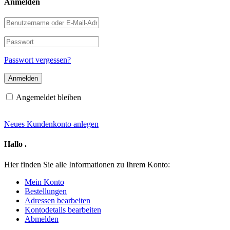
Anmelden
Benutzername
oder
E-
Passwort
Mail-
Adresse
Passwort vergessen?
Angemeldet bleiben
Neues Kundenkonto anlegen
Hallo
.
Hier finden Sie alle Informationen zu Ihrem Konto:
Mein Konto
Bestellungen
Adressen bearbeiten
Kontodetails bearbeiten
Abmelden