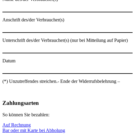
Anschrift des/der Verbraucher(s)
Unterschrift des/der Verbraucher(s) (nur bei Mitteilung auf Papier)
Datum
(*) Unzutreffendes streichen.- Ende der Widerrufsbelehrung –
Nach
oben
Zahlungsarten
So können Sie bezahlen:
Auf Rechnung
Bar oder mit Karte bei Abholung