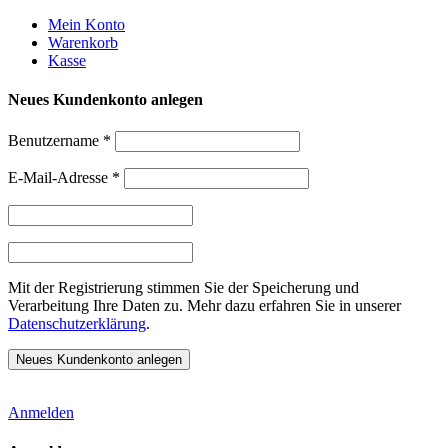
Weiter
Mein Konto
zum
Warenkorb
Inhalt
Kasse
Neues Kundenkonto anlegen
Benutzername
*
E-Mail-Adresse
*
Mit der Registrierung stimmen Sie der Speicherung und
Verarbeitung Ihre Daten zu. Mehr dazu erfahren Sie in unserer
Datenschutzerklärung
.
Anmelden