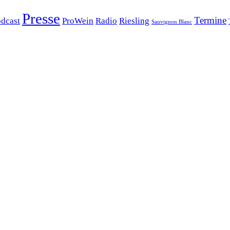
Presse
Termine
dcast
ProWein
Radio
Riesling
Sauvignon Blanc