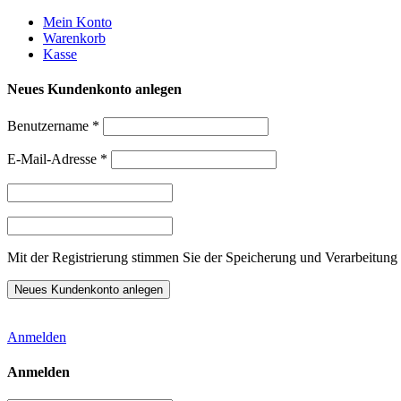
Weiter
Mein Konto
zum
Warenkorb
Inhalt
Kasse
Neues Kundenkonto anlegen
Benutzername
*
E-Mail-Adresse
*
Mit der Registrierung stimmen Sie der Speicherung und Verarbeitung 
Anmelden
Anmelden