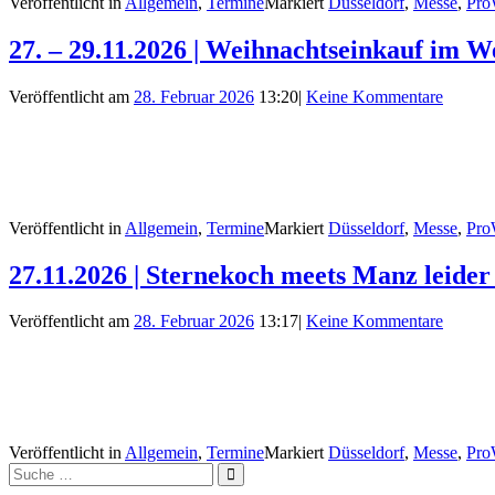
Veröffentlicht in
Allgemein
,
Termine
Markiert
Düsseldorf
,
Messe
,
Pro
27. – 29.11.2026 | Weihnachtseinkauf im 
Veröffentlicht am
28. Februar 2026
13:20
|
Keine Kommentare
Veröffentlicht in
Allgemein
,
Termine
Markiert
Düsseldorf
,
Messe
,
Pro
27.11.2026 | Sternekoch meets Manz leider
Veröffentlicht am
28. Februar 2026
13:17
|
Keine Kommentare
Veröffentlicht in
Allgemein
,
Termine
Markiert
Düsseldorf
,
Messe
,
Pro
Suche
Suche
nach: