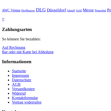
DLG
Düsseldorf
Messe
Po
AWC Vienna
DerMainzer
falstaff
Gold
Pettnethal
Nach
oben
Zahlungsarten
So können Sie bezahlen:
Auf Rechnung
Bar oder mit Karte bei Abholung
Informationen
Startseite
Impressum
Datenschutz
AGB
Versandkosten
Widerruf
Kontaktformular
Vertrag widerrufen