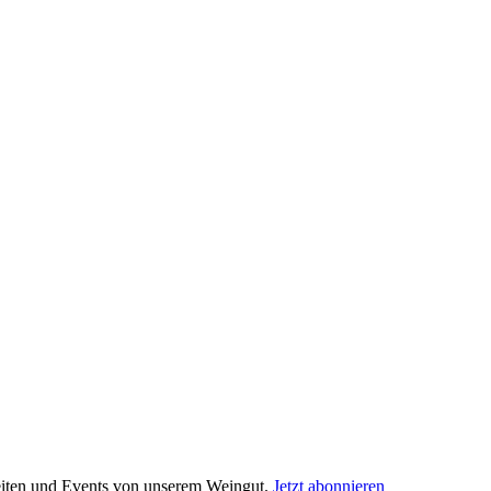
keiten und Events von unserem Weingut.
Jetzt abonnieren