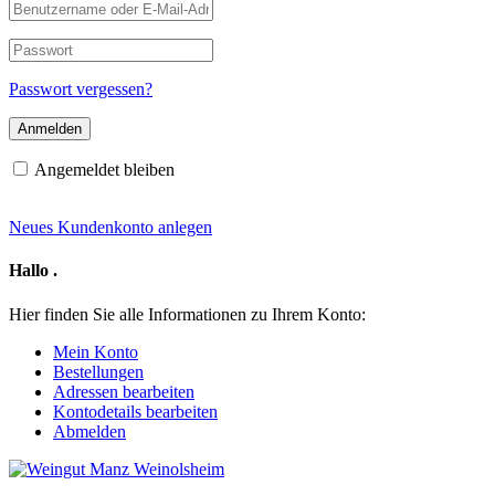
Benutzername
oder
E-
Passwort
Mail-
Adresse
Passwort vergessen?
Angemeldet bleiben
Neues Kundenkonto anlegen
Hallo
.
Hier finden Sie alle Informationen zu Ihrem Konto:
Mein Konto
Bestellungen
Adressen bearbeiten
Kontodetails bearbeiten
Abmelden