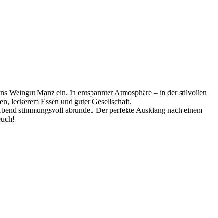
ns Weingut Manz ein. In entspannter Atmosphäre – in der stilvollen
n, leckerem Essen und guter Gesellschaft.
Abend stimmungsvoll abrundet. Der perfekte Ausklang nach einem
euch!