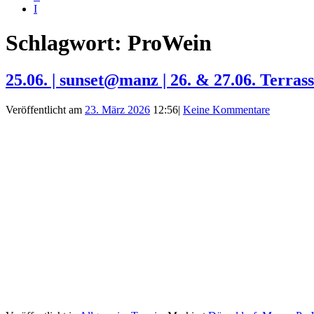
I
Schlagwort:
ProWein
25.06. | sunset@manz | 26. & 27.06. Terras
Veröffentlicht am
23. März 2026
12:56
|
Keine Kommentare