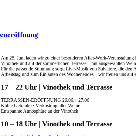
seneröffnung
Am 25. Juni laden wir zu einer besonderen After-Work-Veranstaltung i
Vinothek und auf der sommerlichen Terrasse – mit ausgewählten Weine
Für die passende Stimmung sorgt Live-Musik von Salvatore, die den 
Arbeitstag und zum Einläuten des Wochenendes – wir freuen uns auf 
17 – 22 Uhr | Vinothek und Terrasse
TERRASSEN-ERÖFFNUNG 26.06.+ 27.06
Kühle Getränke · Verkostung aller Weine
Entspannte Atmosphäre an der Vinothek
10 – 18 Uhr | Vinothek und Terrasse