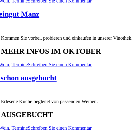
Wein
,
Termine
Schreiben Sie einen Kommentar
Weingut Manz
Kommen Sie vorbei, probieren und einkaufen in unserer Vinothek.
MEHR INFOS IM OKTOBER
Wein
,
Termine
Schreiben Sie einen Kommentar
 schon ausgebucht
Erlesene Küche begleitet von passenden Weinen.
AUSGEBUCHT
Wein
,
Termine
Schreiben Sie einen Kommentar