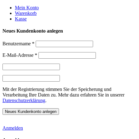
Weiter
Mein Konto
zum
Warenkorb
Inhalt
Kasse
Neues Kundenkonto anlegen
Benutzername
*
E-Mail-Adresse
*
Mit der Registrierung stimmen Sie der Speicherung und
Verarbeitung Ihre Daten zu. Mehr dazu erfahren Sie in unserer
Datenschutzerklärung
.
Anmelden