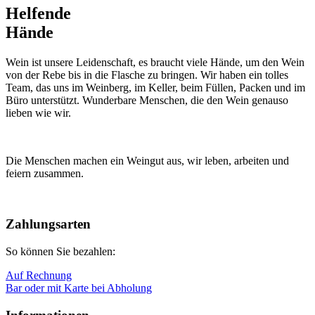
Helfende
Hände
Wein ist unsere Leidenschaft, es braucht viele Hände, um den Wein
von der Rebe bis in die Flasche zu bringen. Wir haben ein tolles
Team, das uns im Weinberg, im Keller, beim Füllen, Packen und im
Büro unterstützt. Wunderbare Menschen, die den Wein genauso
lieben wie wir.
Die
Menschen
machen ein Weingut aus, wir leben, arbeiten und
feiern zusammen.
Nach
oben
Zahlungsarten
So können Sie bezahlen:
Auf Rechnung
Bar oder mit Karte bei Abholung