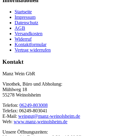
Informationen
Startseite
Impressum
Datenschutz
AGB
Versandkosten
Widerruf
Kontaktformular
Vertrag widerrufen
Kontakt
Manz Wein GbR
Vinothek, Büro und Abholung:
Mühlweg 18
55278 Weinolsheim
Telefon:
06249-803008
Telefax: 06249-803041
E-Mail:
weingut@manz-weinolsheim.de
Web:
www.manz-weinolsheim.de
Unsere Öffnungszeiten: