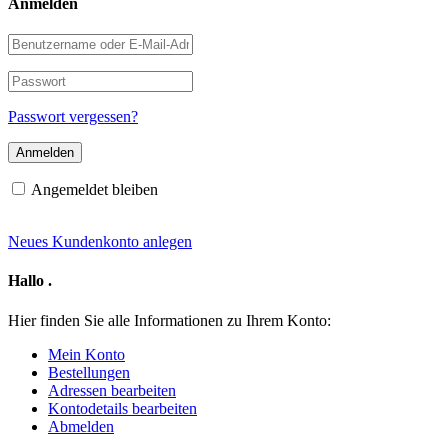
Anmelden
Benutzername
oder
E-
Passwort
Mail-
Adresse
Passwort vergessen?
Angemeldet bleiben
Neues Kundenkonto anlegen
Hallo
.
Hier finden Sie alle Informationen zu Ihrem Konto:
Mein Konto
Bestellungen
Adressen bearbeiten
Kontodetails bearbeiten
Abmelden