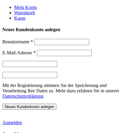
Weiter
Mein Konto
zum
Warenkorb
Inhalt
Kasse
Neues Kundenkonto anlegen
Benutzername
*
E-Mail-Adresse
*
Mit der Registrierung stimmen Sie der Speicherung und
Verarbeitung Ihre Daten zu. Mehr dazu erfahren Sie in unserer
Datenschutzerklärung
.
Anmelden