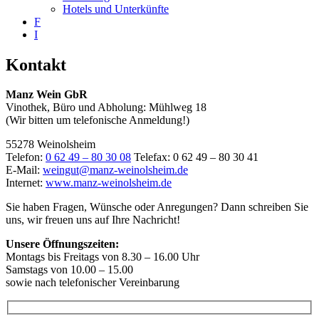
Hotels und Unterkünfte
F
I
Kontakt
Manz Wein GbR
Vinothek, Büro und Abholung: Mühlweg 18
(Wir bitten um telefonische Anmeldung!)
55278 Weinolsheim
Telefon:
0 62 49 – 80 30 08
Telefax: 0 62 49 – 80 30 41
E-Mail:
weingut@manz-weinolsheim.de
Internet:
www.manz-weinolsheim.de
Sie haben Fragen, Wünsche oder Anregungen? Dann schreiben Sie
uns, wir freuen uns auf Ihre Nachricht!
Unsere Öffnungszeiten:
Montags bis Freitags von 8.30 – 16.00 Uhr
Samstags von 10.00 – 15.00
sowie nach telefonischer Vereinbarung