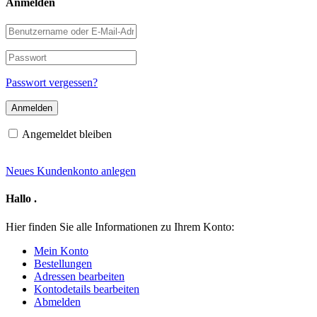
Anmelden
Benutzername
oder
E-
Passwort
Mail-
Adresse
Passwort vergessen?
Angemeldet bleiben
Neues Kundenkonto anlegen
Hallo
.
Hier finden Sie alle Informationen zu Ihrem Konto:
Mein Konto
Bestellungen
Adressen bearbeiten
Kontodetails bearbeiten
Abmelden