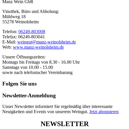
Manz Wein GbR
Vinothek, Büro und Abholung:
Mühlweg 18
55278 Weinolsheim
Telefon:
06249-803008
Telefax: 06249-803041
E-Mail:
weingut@manz-weinolsheim.de
Web:
www.manz-weinolsheim.de
Unsere Öffnungszeiten:
Montags bis Freitags von 8.30 - 16.00 Uhr
Samstags von 10.00 - 15.00
sowie nach telefonischer Vereinbarung
Folgen Sie uns
Newsletter-Anmeldung
Unser Newsletter informiert Sie regelmäßig über interessante
Neuigkeiten und Events von unserem Weingut.
Jetzt abonnieren
NEWSLETTER