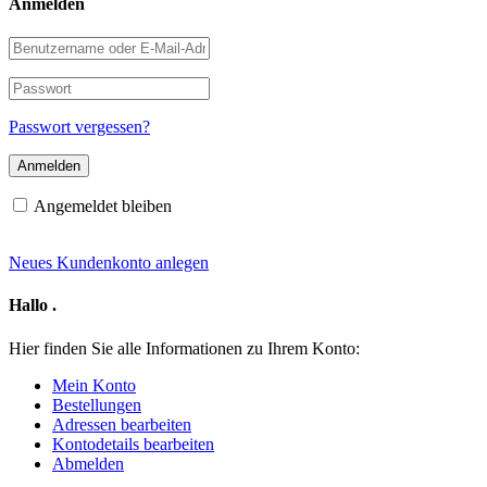
Anmelden
Benutzername
oder
E-
Passwort
Mail-
Adresse
Passwort vergessen?
Angemeldet bleiben
Neues Kundenkonto anlegen
Hallo
.
Hier finden Sie alle Informationen zu Ihrem Konto:
Mein Konto
Bestellungen
Adressen bearbeiten
Kontodetails bearbeiten
Abmelden