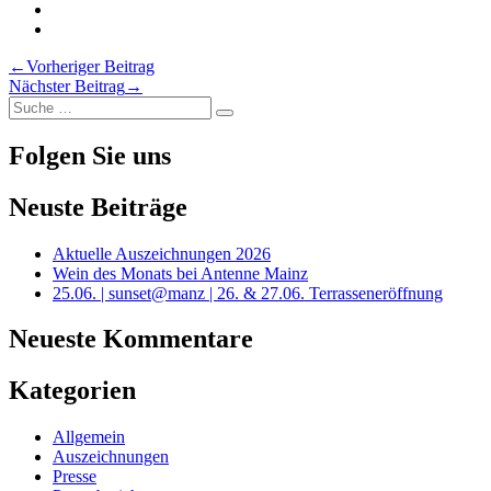
Twitter
auf
Genuss!
auf
Lust
Teilen
Facebook
auf
Genuss!
auf
Lust
Drucken
LinkedIn
auf
Genuss!
auf
Lust
Beitragsnavigation
←
Vorheriger Beitrag
Pinterest
auf
Genuss!
auf
Nächster Beitrag
→
Xing
via
Genuss!
Suche
Email
Suche
nach:
Folgen Sie uns
Neuste Beiträge
Aktuelle Auszeichnungen 2026
Wein des Monats bei Antenne Mainz
25.06. | sunset@manz | 26. & 27.06. Terrasseneröffnung
Neueste Kommentare
Kategorien
Allgemein
Auszeichnungen
Presse