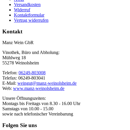
Versandkosten
Widerruf
Kontaktformular
Vertrag widerrufen
Kontakt
Manz Wein GbR
Vinothek, Büro und Abholung:
Mühlweg 18
55278 Weinolsheim
Telefon:
06249-803008
Telefax: 06249-803041
E-Mail:
weingut@manz-weinolsheim.de
Web:
www.manz-weinolsheim.de
Unsere Öffnungszeiten:
Montags bis Freitags von 8.30 - 16.00 Uhr
Samstags von 10.00 - 15.00
sowie nach telefonischer Vereinbarung
Folgen Sie uns