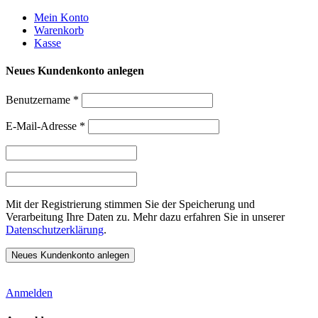
Weiter
Mein Konto
zum
Warenkorb
Inhalt
Kasse
Neues Kundenkonto anlegen
Benutzername
*
E-Mail-Adresse
*
Mit der Registrierung stimmen Sie der Speicherung und
Verarbeitung Ihre Daten zu. Mehr dazu erfahren Sie in unserer
Datenschutzerklärung
.
Anmelden