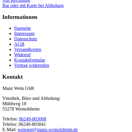
Auf Rechnung
Bar oder mit Karte bei Abholung
Informationen
Startseite
Impressum
Datenschutz
AGB
Versandkosten
Widerruf
Kontaktformular
Vertrag widerrufen
Kontakt
Manz Wein GbR
Vinothek, Büro und Abholung:
Mühlweg 18
55278 Weinolsheim
Telefon:
06249-803008
Telefax: 06249-803041
E-Mail:
weingut@manz-weinolsheim.de