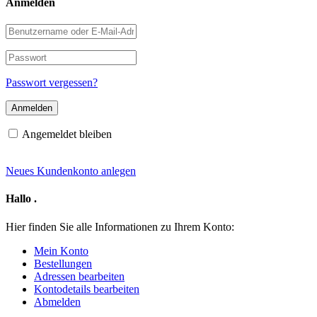
Anmelden
Benutzername
oder
E-
Passwort
Mail-
Adresse
Passwort vergessen?
Angemeldet bleiben
Neues Kundenkonto anlegen
Hallo
.
Hier finden Sie alle Informationen zu Ihrem Konto:
Mein Konto
Bestellungen
Adressen bearbeiten
Kontodetails bearbeiten
Abmelden