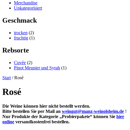
Merchandise
Unkategorisiert
Geschmack
trocken
(2)
fruchtig
(1)
Rebsorte
Cuvée
(2)
Pinot Meunier und Syrah
(1)
Start
/ Rosé
Rosé
Die Weine können hier nicht bestellt werden.
Bitte bestellen Sie per Mail an
weingut@manz-weinolsheim.de
!
Nur Produkte der Kategorie „Probierpakete“ können Sie
hier
online
versandkostenfrei bestellen.