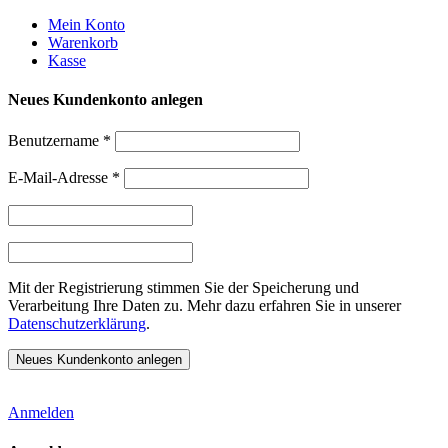
Weiter
Mein Konto
zum
Warenkorb
Inhalt
Kasse
Neues Kundenkonto anlegen
Benutzername
*
E-Mail-Adresse
*
Mit der Registrierung stimmen Sie der Speicherung und
Verarbeitung Ihre Daten zu. Mehr dazu erfahren Sie in unserer
Datenschutzerklärung
.
Anmelden