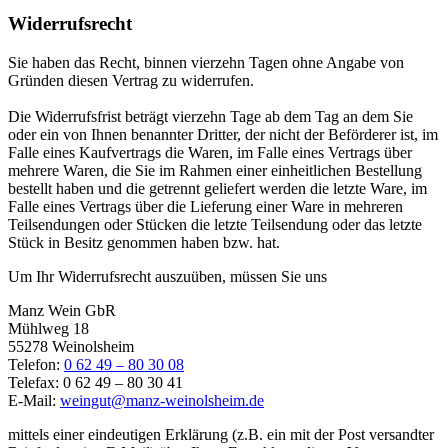
Widerrufsrecht
Sie haben das Recht, binnen vierzehn Tagen ohne Angabe von
Gründen diesen Vertrag zu widerrufen.
Die Widerrufsfrist beträgt vierzehn Tage ab dem Tag an dem Sie
oder ein von Ihnen benannter Dritter, der nicht der Beförderer ist, im
Falle eines Kaufvertrags die Waren, im Falle eines Vertrags über
mehrere Waren, die Sie im Rahmen einer einheitlichen Bestellung
bestellt haben und die getrennt geliefert werden die letzte Ware, im
Falle eines Vertrags über die Lieferung einer Ware in mehreren
Teilsendungen oder Stücken die letzte Teilsendung oder das letzte
Stück in Besitz genommen haben bzw. hat.
Um Ihr Widerrufsrecht auszuüben, müssen Sie uns
Manz Wein GbR
Mühlweg 18
55278 Weinolsheim
Telefon:
0 62 49 – 80 30 08
Telefax: 0 62 49 – 80 30 41
E-Mail:
weingut@manz-weinolsheim.de
mittels einer eindeutigen Erklärung (z.B. ein mit der Post versandter