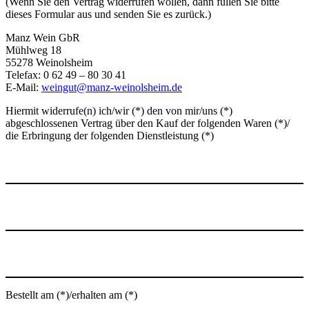
(Wenn Sie den Vertrag widerrufen wollen, dann füllen Sie bitte
dieses Formular aus und senden Sie es zurück.)
Manz Wein GbR
Mühlweg 18
55278 Weinolsheim
Telefax: 0 62 49 – 80 30 41
E-Mail:
weingut@manz-weinolsheim.de
Hiermit widerrufe(n) ich/wir (*) den von mir/uns (*)
abgeschlossenen Vertrag über den Kauf der folgenden Waren (*)/
die Erbringung der folgenden Dienstleistung (*)
Bestellt am (*)/erhalten am (*)