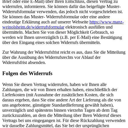
Brief oder eine E-Mail) über Ihren Entschluss, diesen Vertrag zu
widerrufen, informieren. Sie können dafür das beigefügte Muster-
Widerrufsformular verwenden, das jedoch nicht vorgeschrieben ist.
Sie können das Muster- Widerrufsformular oder eine andere
eindeutige Erklärung auch auf unserer Webseite
https://www.manz-
weinolsheim.de/widerrufsformular
elektronisch ausfüllen und
übermitteln. Machen Sie von dieser Möglichkeit Gebrauch, so
werden wir Ihnen unverzüglich (z.B. per E-Mail) eine Bestätigung
über den Eingang eines solchen Widerrufs übermitteln.
Zur Wahrung der Widerrufsfrist reicht es aus, dass Sie die Mitteilung
über die Ausübung des Widerrufsrechts vor Ablauf der
Widerrufsfrist absenden.
Folgen des Widerrufs
Wenn Sie diesen Vertrag widerrufen, haben wir Ihnen alle
Zahlungen, die wir von Ihnen erhalten haben, einschließlich der
Lieferkosten (mit Ausnahme der zusätzlichen Kosten, die sich
daraus ergeben, dass Sie eine andere Art der Lieferung als die von
uns angebotene, günstigste Standardlieferung gewählt haben),
unverzüglich und spätestens binnen vierzehn Tagen ab dem Tag
zurückzuzahlen, an dem die Mitteilung über Ihren Widerruf dieses
Vertrags bei uns eingegangen ist. Für diese Rückzahlung verwenden
wir dasselbe Zahlungsmittel, das Sie bei der ursprünglichen