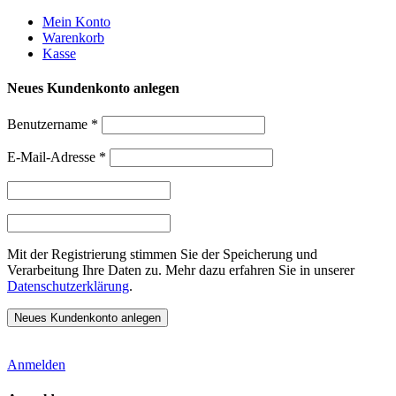
Weiter
Mein Konto
zum
Warenkorb
Inhalt
Kasse
Neues Kundenkonto anlegen
Benutzername
*
E-Mail-Adresse
*
Mit der Registrierung stimmen Sie der Speicherung und
Verarbeitung Ihre Daten zu. Mehr dazu erfahren Sie in unserer
Datenschutzerklärung
.
Anmelden