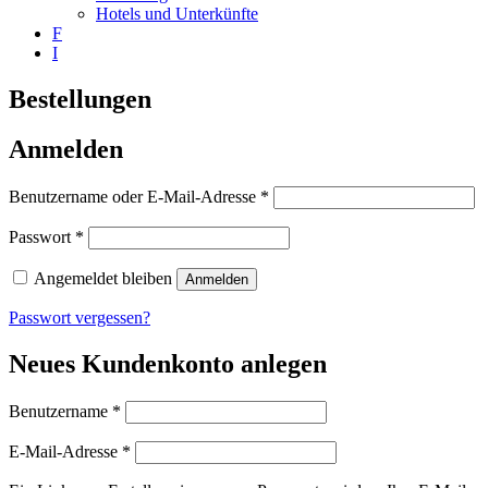
Hotels und Unterkünfte
F
I
Bestellungen
Anmelden
Erforderlich
Benutzername oder E-Mail-Adresse
*
Erforderlich
Passwort
*
Angemeldet bleiben
Anmelden
Passwort vergessen?
Neues Kundenkonto anlegen
Erforderlich
Benutzername
*
Erforderlich
E-Mail-Adresse
*