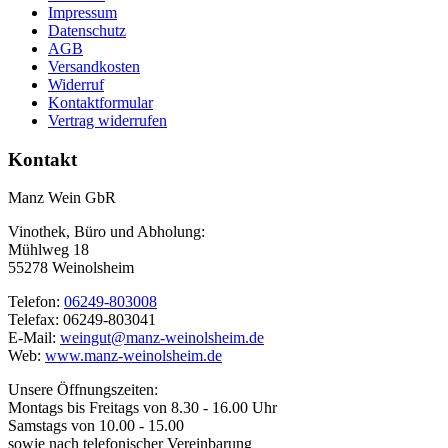
Impressum
Datenschutz
AGB
Versandkosten
Widerruf
Kontaktformular
Vertrag widerrufen
Kontakt
Manz Wein GbR
Vinothek, Büro und Abholung:
Mühlweg 18
55278 Weinolsheim
Telefon:
06249-803008
Telefax: 06249-803041
E-Mail:
weingut@manz-weinolsheim.de
Web:
www.manz-weinolsheim.de
Unsere Öffnungszeiten:
Montags bis Freitags von 8.30 - 16.00 Uhr
Samstags von 10.00 - 15.00
sowie nach telefonischer Vereinbarung