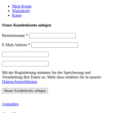
Weiter
Mein Konto
zum
Warenkorb
Inhalt
Kasse
Neues Kundenkonto anlegen
Benutzername
*
E-Mail-Adresse
*
Mit der Registrierung stimmen Sie der Speicherung und
Verarbeitung Ihre Daten zu. Mehr dazu erfahren Sie in unserer
Datenschutzerklärung
.
Anmelden