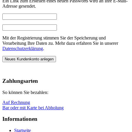
Ein Link zum Erstellen eines neuen Passworts wird an Ihre E-Mail-
Adresse gesendet.
Mit der Registrierung stimmen Sie der Speicherung und
Verarbeitung Ihre Daten zu. Mehr dazu erfahren Sie in unserer
Datenschutzerklärung
.
Neues Kundenkonto anlegen
Nach
oben
Zahlungsarten
So können Sie bezahlen:
Auf Rechnung
Bar oder mit Karte bei Abholung
Informationen
Startseite