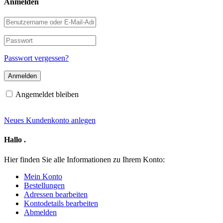
Anmelden
Benutzername
oder
E-
Passwort
Mail-
Adresse
Passwort vergessen?
Angemeldet bleiben
Neues Kundenkonto anlegen
Hallo
.
Hier finden Sie alle Informationen zu Ihrem Konto:
Mein Konto
Bestellungen
Adressen bearbeiten
Kontodetails bearbeiten
Abmelden