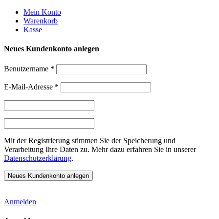
Weiter
Mein Konto
zum
Warenkorb
Inhalt
Kasse
Neues Kundenkonto anlegen
Benutzername
*
E-Mail-Adresse
*
Mit der Registrierung stimmen Sie der Speicherung und
Verarbeitung Ihre Daten zu. Mehr dazu erfahren Sie in unserer
Datenschutzerklärung
.
Anmelden