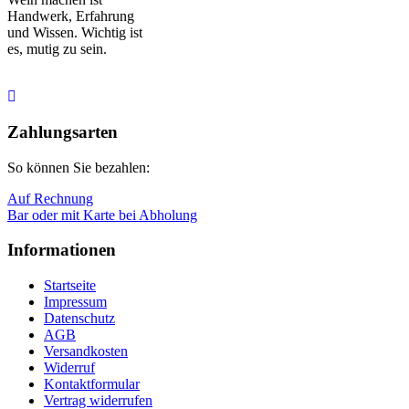
Handwerk,
Erfahrung
und Wissen. Wichtig ist
es, mutig zu sein.
Nach
oben
Zahlungsarten
So können Sie bezahlen:
Auf Rechnung
Bar oder mit Karte bei Abholung
Informationen
Startseite
Impressum
Datenschutz
AGB
Versandkosten
Widerruf
Kontaktformular
Vertrag widerrufen