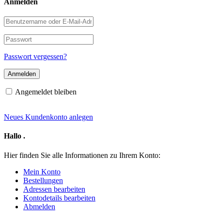
Anmelden
Benutzername
oder
E-
Passwort
Mail-
Adresse
Passwort vergessen?
Angemeldet bleiben
Neues Kundenkonto anlegen
Hallo
.
Hier finden Sie alle Informationen zu Ihrem Konto:
Mein Konto
Bestellungen
Adressen bearbeiten
Kontodetails bearbeiten
Abmelden