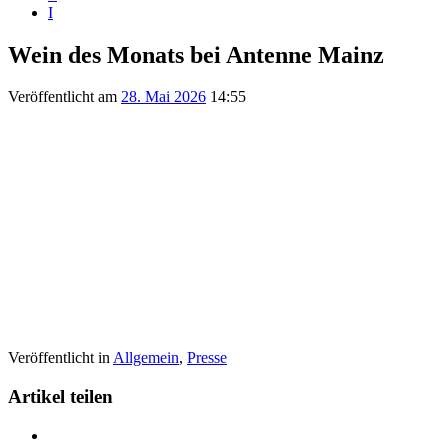
I
Wein des Monats bei Antenne Mainz
Veröffentlicht am
28. Mai 2026
14:55
Veröffentlicht in
Allgemein
,
Presse
Artikel teilen
Teilen