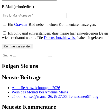
E-Mail
(erforderlich)
Ein
Gravatar
-Bild neben meinen Kommentaren anzeigen.
Ich bin damit einverstanden, dass meine hier eingegebenen Daten
wieder erkannt werde. Die
Datenschutzhinweise
habe ich gelesen und 
Suche
Suche
nach:
Folgen Sie uns
Neuste Beiträge
Aktuelle Auszeichnungen 2026
Wein des Monats bei Antenne Mainz
25.06. | sunset@manz | 26. & 27.06. Terrasseneröffnung
Neueste Kommentare