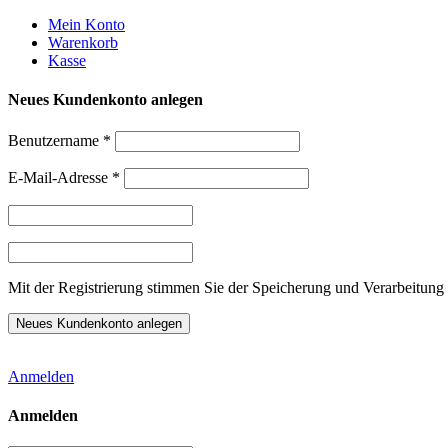
Weiter
Mein Konto
zum
Warenkorb
Inhalt
Kasse
Neues Kundenkonto anlegen
Benutzername
*
E-Mail-Adresse
*
Mit der Registrierung stimmen Sie der Speicherung und Verarbeitung 
Anmelden
Anmelden