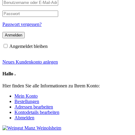
Benutzername
oder
E-
Passwort
Mail-
Adresse
Passwort vergessen?
Angemeldet bleiben
Neues Kundenkonto anlegen
Hallo
.
Hier finden Sie alle Informationen zu Ihrem Konto:
Mein Konto
Bestellungen
Adressen bearbeiten
Kontodetails bearbeiten
Abmelden