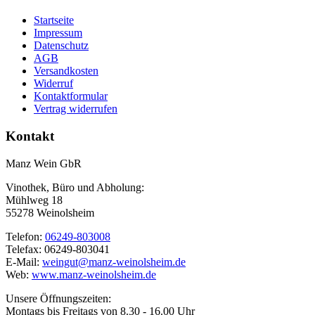
Startseite
Impressum
Datenschutz
AGB
Versandkosten
Widerruf
Kontaktformular
Vertrag widerrufen
Kontakt
Manz Wein GbR
Vinothek, Büro und Abholung:
Mühlweg 18
55278 Weinolsheim
Telefon:
06249-803008
Telefax: 06249-803041
E-Mail:
weingut@manz-weinolsheim.de
Web:
www.manz-weinolsheim.de
Unsere Öffnungszeiten:
Montags bis Freitags von 8.30 - 16.00 Uhr