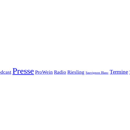
Presse
Termine
dcast
ProWein
Radio
Riesling
Sauvignon Blanc