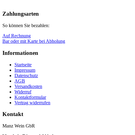
Nach
oben
Zahlungsarten
So können Sie bezahlen:
Auf Rechnung
Bar oder mit Karte bei Abholung
Informationen
Startseite
Impressum
Datenschutz
AGB
Versandkosten
Widerruf
Kontaktformular
Vertrag widerrufen
Kontakt
Manz Wein GbR