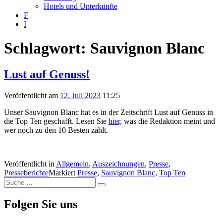
Hotels und Unterkünfte
F
I
Schlagwort:
Sauvignon Blanc
Lust auf Genuss!
Veröffentlicht am
12. Juli 2023
11:25
Unser Sauvignon Blanc hat es in der Zeitschrift Lust auf Genuss in
die Top Ten geschafft. Lesen Sie
hier,
was die Redaktion meint und
wer noch zu den 10 Besten zählt.
Veröffentlicht in
Allgemein
,
Auszeichnungen
,
Presse
,
Presseberichte
Markiert
Presse
,
Sauvignon Blanc
,
Top Ten
Suche
Suche
nach:
Folgen Sie uns