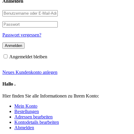
Anmelden
Benutzername
oder
E-
Passwort
Mail-
Adresse
Passwort vergessen?
Angemeldet bleiben
Neues Kundenkonto anlegen
Hallo
.
Hier finden Sie alle Informationen zu Ihrem Konto:
Mein Konto
Bestellungen
Adressen bearbeiten
Kontodetails bearbeiten
Abmelden