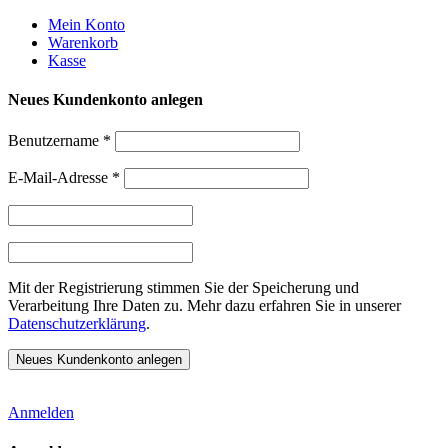
Weiter
Mein Konto
zum
Warenkorb
Inhalt
Kasse
Neues Kundenkonto anlegen
Benutzername
*
E-Mail-Adresse
*
Mit der Registrierung stimmen Sie der Speicherung und
Verarbeitung Ihre Daten zu. Mehr dazu erfahren Sie in unserer
Datenschutzerklärung
.
Anmelden