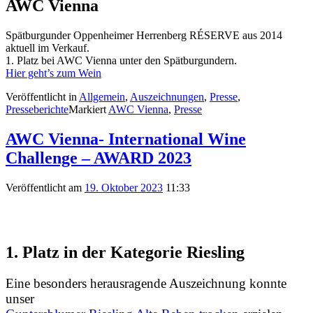
AWC Vienna
Spätburgunder Oppenheimer Herrenberg RÉSERVE aus 2014
aktuell im Verkauf.
1. Platz bei AWC Vienna unter den Spätburgundern.
Hier geht’s zum Wein
Veröffentlicht in
Allgemein
,
Auszeichnungen
,
Presse
,
Presseberichte
Markiert
AWC Vienna
,
Presse
AWC Vienna- International Wine
Challenge – AWARD 2023
Veröffentlicht am
19. Oktober 2023
11:33
1. Platz
in der Kategorie
Riesling
Eine besonders herausragende Auszeichnung konnte
unser