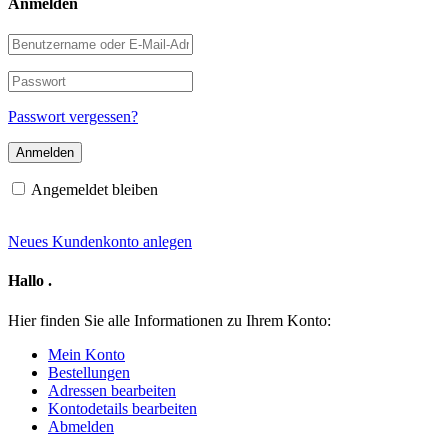
Anmelden
Benutzername
oder
E-
Passwort
Mail-
Adresse
Passwort vergessen?
Angemeldet bleiben
Neues Kundenkonto anlegen
Hallo
.
Hier finden Sie alle Informationen zu Ihrem Konto:
Mein Konto
Bestellungen
Adressen bearbeiten
Kontodetails bearbeiten
Abmelden