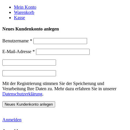
Weiter
Mein Konto
zum
Warenkorb
Inhalt
Kasse
Neues Kundenkonto anlegen
Benutzername
*
E-Mail-Adresse
*
Mit der Registrierung stimmen Sie der Speicherung und
Verarbeitung Ihre Daten zu. Mehr dazu erfahren Sie in unserer
Datenschutzerklärung
.
Anmelden