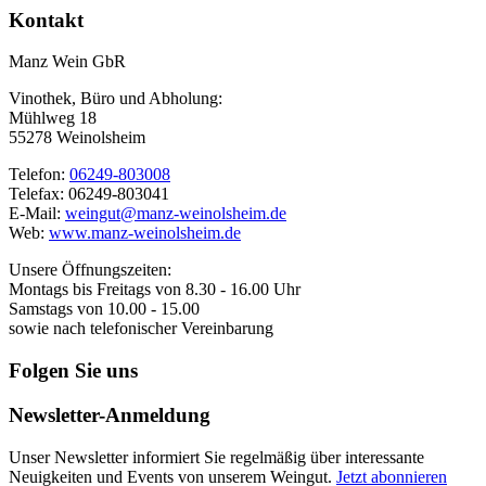
Kontakt
Manz Wein GbR
Vinothek, Büro und Abholung:
Mühlweg 18
55278 Weinolsheim
Telefon:
06249-803008
Telefax: 06249-803041
E-Mail:
weingut@manz-weinolsheim.de
Web:
www.manz-weinolsheim.de
Unsere Öffnungszeiten:
Montags bis Freitags von 8.30 - 16.00 Uhr
Samstags von 10.00 - 15.00
sowie nach telefonischer Vereinbarung
Folgen Sie uns
Newsletter-Anmeldung
Unser Newsletter informiert Sie regelmäßig über interessante
Neuigkeiten und Events von unserem Weingut.
Jetzt abonnieren