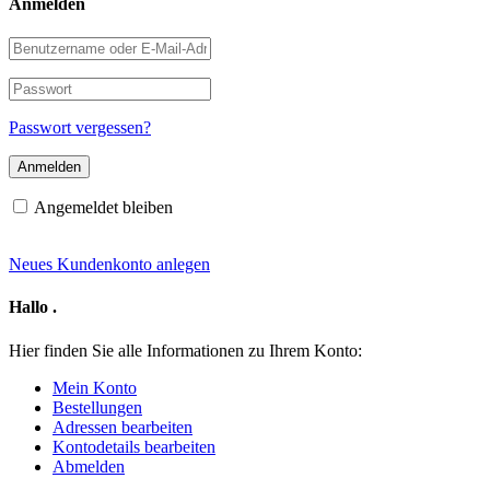
Anmelden
Benutzername
oder
E-
Passwort
Mail-
Adresse
Passwort vergessen?
Angemeldet bleiben
Neues Kundenkonto anlegen
Hallo
.
Hier finden Sie alle Informationen zu Ihrem Konto:
Mein Konto
Bestellungen
Adressen bearbeiten
Kontodetails bearbeiten
Abmelden