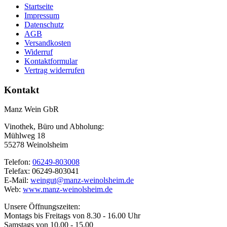
Startseite
Impressum
Datenschutz
AGB
Versandkosten
Widerruf
Kontaktformular
Vertrag widerrufen
Kontakt
Manz Wein GbR
Vinothek, Büro und Abholung:
Mühlweg 18
55278 Weinolsheim
Telefon:
06249-803008
Telefax: 06249-803041
E-Mail:
weingut@manz-weinolsheim.de
Web:
www.manz-weinolsheim.de
Unsere Öffnungszeiten:
Montags bis Freitags von 8.30 - 16.00 Uhr
Samstags von 10.00 - 15.00