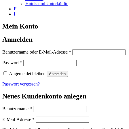
Hotels und Unterkünfte
F
I
Mein Konto
Anmelden
Erforderlich
Benutzername oder E-Mail-Adresse
*
Erforderlich
Passwort
*
Angemeldet bleiben
Anmelden
Passwort vergessen?
Neues Kundenkonto anlegen
Erforderlich
Benutzername
*
Erforderlich
E-Mail-Adresse
*