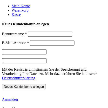
Weiter
Mein Konto
zum
Warenkorb
Inhalt
Kasse
Neues Kundenkonto anlegen
Benutzername
*
E-Mail-Adresse
*
Mit der Registrierung stimmen Sie der Speicherung und
Verarbeitung Ihre Daten zu. Mehr dazu erfahren Sie in unserer
Datenschutzerklärung
.
Anmelden