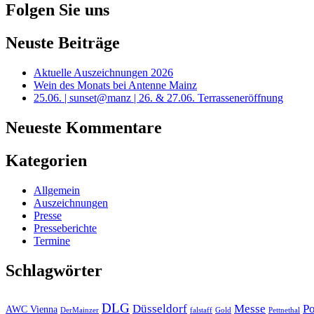
Folgen Sie uns
Neuste Beiträge
Aktuelle Auszeichnungen 2026
Wein des Monats bei Antenne Mainz
25.06. | sunset@manz | 26. & 27.06. Terrasseneröffnung
Neueste Kommentare
Kategorien
Allgemein
Auszeichnungen
Presse
Presseberichte
Termine
Schlagwörter
DLG
Düsseldorf
Messe
Po
AWC Vienna
DerMainzer
falstaff
Gold
Pettnethal