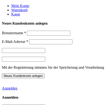
Weiter
Mein Konto
zum
Warenkorb
Inhalt
Kasse
Neues Kundenkonto anlegen
Benutzername
*
E-Mail-Adresse
*
Mit der Registrierung stimmen Sie der Speicherung und Verarbeitung 
Anmelden
Anmelden