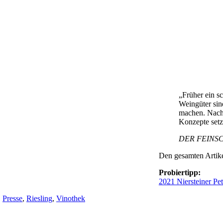
„Früher ein s
Weingüter sin
machen. Nachh
Konzepte setz
DER FEINSC
Den gesamten Artike
Probiertipp:
2021 Niersteiner Pet
,
Presse
,
Riesling
,
Vinothek