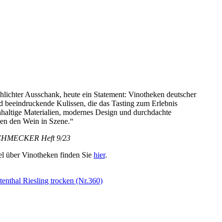
chlichter Ausschank, heute ein Statement: Vinotheken deutscher
d beeindruckende Kulissen, die das Tasting zum Erlebnis
altige Materialien, modernes Design und durchdachte
en den Wein in Szene.“
HMECKER Heft 9/23
l über Vinotheken finden Sie
hier
.
tenthal Riesling trocken (Nr.360)