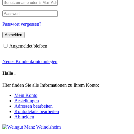
Benutzername
oder
E-
Passwort
Mail-
Adresse
Passwort vergessen?
Angemeldet bleiben
Neues Kundenkonto anlegen
Hallo
.
Hier finden Sie alle Informationen zu Ihrem Konto:
Mein Konto
Bestellungen
Adressen bearbeiten
Kontodetails bearbeiten
Abmelden