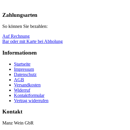
Nach
oben
Zahlungsarten
So können Sie bezahlen:
Auf Rechnung
Bar oder mit Karte bei Abholung
Informationen
Startseite
Impressum
Datenschutz
AGB
Versandkosten
Widerruf
Kontaktformular
Vertrag widerrufen
Kontakt
Manz Wein GbR