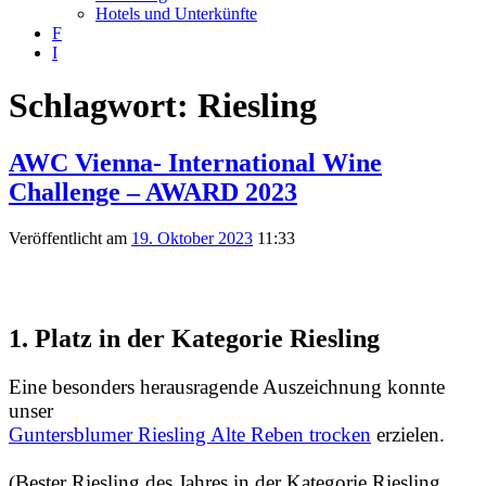
Hotels und Unterkünfte
F
I
Schlagwort:
Riesling
AWC Vienna- International Wine
Challenge – AWARD 2023
Veröffentlicht am
19. Oktober 2023
11:33
1. Platz
in der Kategorie
Riesling
Eine besonders herausragende Auszeichnung konnte
unser
Guntersblumer Riesling Alte Reben trocken
erzielen.
(Bester Riesling des Jahres in der Kategorie Riesling