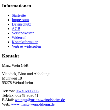
Informationen
Startseite
Impressum
Datenschutz
AGB
Versandkosten
Widerruf
Kontaktformular
Vertrag widerrufen
Kontakt
Manz Wein GbR
Vinothek, Büro und Abholung:
Mühlweg 18
55278 Weinolsheim
Telefon:
06249-803008
Telefax: 06249-803041
E-Mail:
weingut@manz-weinolsheim.de
Web:
www.manz-weinolsheim.de