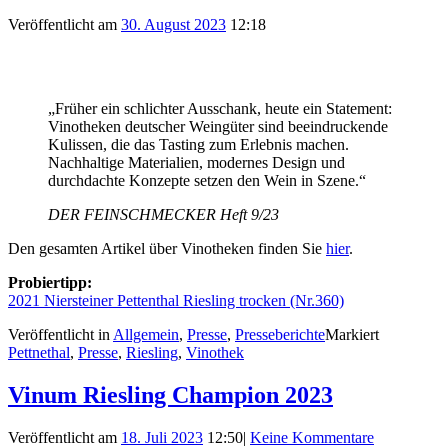
Veröffentlicht am
30. August 2023
12:18
„Früher ein schlichter Ausschank, heute ein Statement:
Vinotheken deutscher Weingüter sind beeindruckende
Kulissen, die das Tasting zum Erlebnis machen.
Nachhaltige Materialien, modernes Design und
durchdachte Konzepte setzen den Wein in Szene.“
DER FEINSCHMECKER Heft 9/23
Den gesamten Artikel über Vinotheken finden Sie
hier
.
Probiertipp:
2021 Niersteiner Pettenthal Riesling trocken (Nr.360)
Veröffentlicht in
Allgemein
,
Presse
,
Presseberichte
Markiert
Pettnethal
,
Presse
,
Riesling
,
Vinothek
Vinum Riesling Champion 2023
Veröffentlicht am
18. Juli 2023
12:50
|
Keine Kommentare