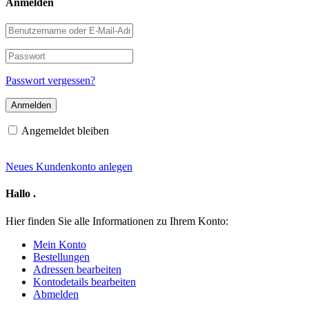
Anmelden
Benutzername
oder
E-
Passwort
Mail-
Adresse
Passwort vergessen?
Angemeldet bleiben
Neues Kundenkonto anlegen
Hallo
.
Hier finden Sie alle Informationen zu Ihrem Konto:
Mein Konto
Bestellungen
Adressen bearbeiten
Kontodetails bearbeiten
Abmelden