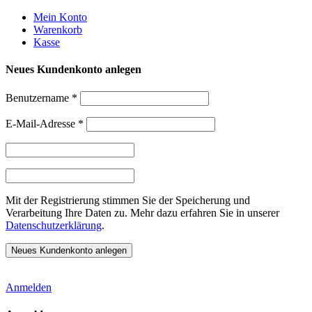
Weiter
Mein Konto
zum
Warenkorb
Inhalt
Kasse
Neues Kundenkonto anlegen
Benutzername
*
E-Mail-Adresse
*
Mit der Registrierung stimmen Sie der Speicherung und
Verarbeitung Ihre Daten zu. Mehr dazu erfahren Sie in unserer
Datenschutzerklärung
.
Anmelden