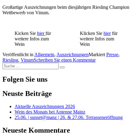
Großartige Auszeichnungen beim diesjährigen Riesling Champion
Wettbewerb von Vinum.
Kicken Sie
hi
er
für
Klicken Sie
hier
für
weitere Infos zum
weitere Infos zum
Wein
Wein
Veröffentlicht in
Allgemein
,
Auszeichnungen
Markiert
Presse
,
Riesling
,
Vinum
Schreiben Sie einen Kommentar
Suche
Suche
nach:
Folgen Sie uns
Neuste Beiträge
Aktuelle Auszeichnungen 2026
Wein des Monats bei Antenne Mainz
25.06. | sunset@manz | 26. & 27.06. Terrasseneröffnung
Neueste Kommentare