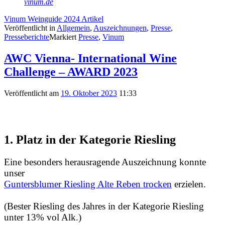
vinum.de
Vinum Weinguide 2024 Artikel
Veröffentlicht in
Allgemein
,
Auszeichnungen
,
Presse
,
Presseberichte
Markiert
Presse
,
Vinum
AWC Vienna- International Wine
Challenge – AWARD 2023
Veröffentlicht am
19. Oktober 2023
11:33
1. Platz
in der Kategorie
Riesling
Eine besonders herausragende Auszeichnung konnte
unser
Guntersblumer Riesling Alte Reben trocken
erzielen.
(Bester Riesling des Jahres in der Kategorie Riesling
unter 13% vol Alk.)