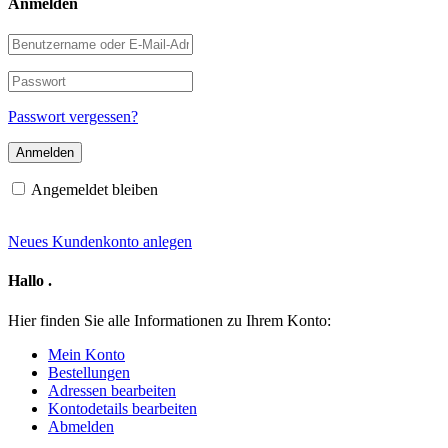
Anmelden
Benutzername
oder
E-
Passwort
Mail-
Adresse
Passwort vergessen?
Angemeldet bleiben
Neues Kundenkonto anlegen
Hallo
.
Hier finden Sie alle Informationen zu Ihrem Konto:
Mein Konto
Bestellungen
Adressen bearbeiten
Kontodetails bearbeiten
Abmelden