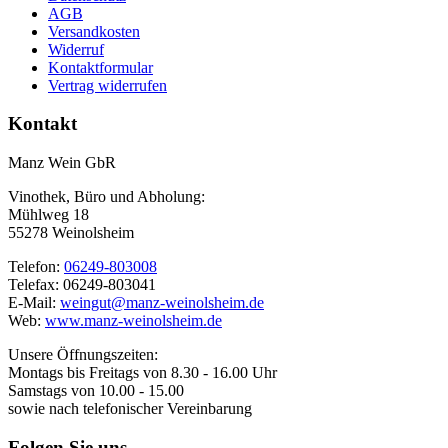
AGB
Versandkosten
Widerruf
Kontaktformular
Vertrag widerrufen
Kontakt
Manz Wein GbR
Vinothek, Büro und Abholung:
Mühlweg 18
55278 Weinolsheim
Telefon:
06249-803008
Telefax: 06249-803041
E-Mail:
weingut@manz-weinolsheim.de
Web:
www.manz-weinolsheim.de
Unsere Öffnungszeiten:
Montags bis Freitags von 8.30 - 16.00 Uhr
Samstags von 10.00 - 15.00
sowie nach telefonischer Vereinbarung
Folgen Sie uns