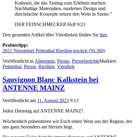
Kulissen, die das Tasting zum Erlebnis machen.
Nachhaltige Materialien, modernes Design und
durchdachte Konzepte setzen den Wein in Szene.“
DER FEINSCHMECKER Heft 9/23
Den gesamten Artikel über Vinotheken finden Sie
hier
.
Probiertipp:
2021 Niersteiner Pettenthal Riesling trocken (Nr.360)
Veröffentlicht in
Allgemein
,
Presse
,
Presseberichte
Markiert
Pettnethal
,
Presse
,
Riesling
,
Vinothek
Sauvignon Blanc Kalkstein bei
ANTENNE MAINZ
Veröffentlicht am
11. August 2023
9:13
Jeden Dienstag auf ANTENNE MAINZ!
Wöchentlich präsentieren wir Euch einen Wein aus der Region, der
uns ganz besonders am Herzen liegt.