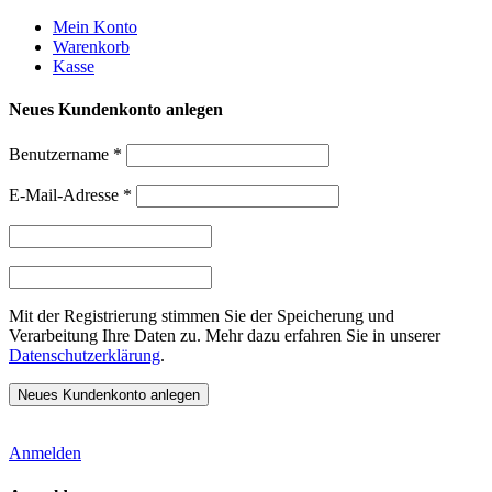
Weiter
Mein Konto
zum
Warenkorb
Inhalt
Kasse
Neues Kundenkonto anlegen
Benutzername
*
E-Mail-Adresse
*
Mit der Registrierung stimmen Sie der Speicherung und
Verarbeitung Ihre Daten zu. Mehr dazu erfahren Sie in unserer
Datenschutzerklärung
.
Anmelden