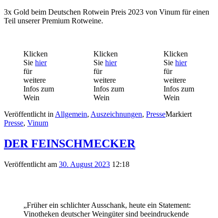
3x Gold beim Deutschen Rotwein Preis 2023 von Vinum für einen
Teil unserer Premium Rotweine.
Klicken
Klicken
Klicken
Sie
hier
Sie
hier
Sie
hier
für
für
für
weitere
weitere
weitere
Infos zum
Infos zum
Infos zum
Wein
Wein
Wein
Veröffentlicht in
Allgemein
,
Auszeichnungen
,
Presse
Markiert
Presse
,
Vinum
DER FEINSCHMECKER
Veröffentlicht am
30. August 2023
12:18
„Früher ein schlichter Ausschank, heute ein Statement:
Vinotheken deutscher Weingüter sind beeindruckende