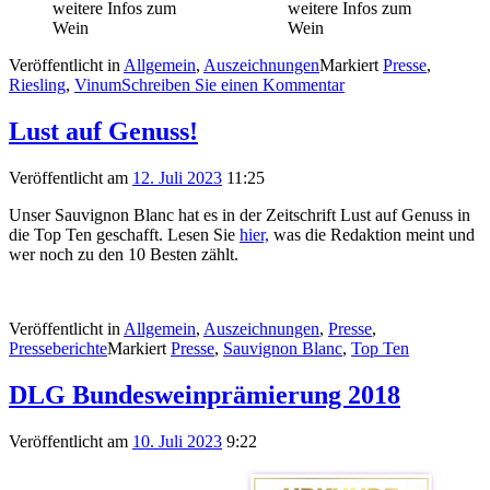
weitere Infos zum
weitere Infos zum
Wein
Wein
Veröffentlicht in
Allgemein
,
Auszeichnungen
Markiert
Presse
,
Riesling
,
Vinum
Schreiben Sie einen Kommentar
Lust auf Genuss!
Veröffentlicht am
12. Juli 2023
11:25
Unser Sauvignon Blanc hat es in der Zeitschrift Lust auf Genuss in
die Top Ten geschafft. Lesen Sie
hier,
was die Redaktion meint und
wer noch zu den 10 Besten zählt.
Veröffentlicht in
Allgemein
,
Auszeichnungen
,
Presse
,
Presseberichte
Markiert
Presse
,
Sauvignon Blanc
,
Top Ten
DLG Bundesweinprämierung 2018
Veröffentlicht am
10. Juli 2023
9:22