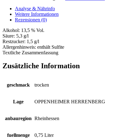
trocken
Menge
Analyse & Nährinfo
Weitere Informationen
Rezensionen (0)
Alkohol:
13,5 % Vol.
Säure:
5,3 g/l
Restzucker:
1,5 g/l
Allergenhinweis:
enthält Sulfite
Textliche Zusammenfassung
Zusätzliche Information
geschmack
trocken
Lage
OPPENHEIMER HERRENBERG
anbauregion
Rheinhessen
fuellmenge
0,75 Liter