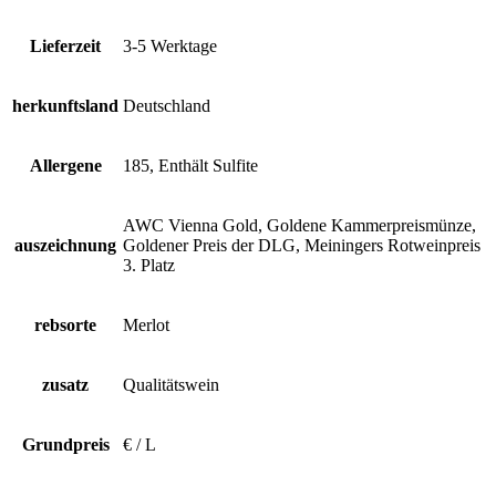
Lieferzeit
3-5 Werktage
herkunftsland
Deutschland
Allergene
185, Enthält Sulfite
AWC Vienna Gold, Goldene Kammerpreismünze,
auszeichnung
Goldener Preis der DLG, Meiningers Rotweinpreis
3. Platz
rebsorte
Merlot
zusatz
Qualitätswein
Grundpreis
€ / L