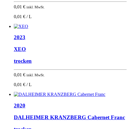
0,01
€
inkl. MwSt.
0,01 € / L
2023
XEO
trocken
0,01
€
inkl. MwSt.
0,01 € / L
2020
DALHEIMER KRANZBERG Cabernet Franc