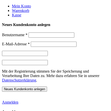
Weiter
Mein Konto
zum
Warenkorb
Inhalt
Kasse
Neues Kundenkonto anlegen
Benutzername
*
E-Mail-Adresse
*
Mit der Registrierung stimmen Sie der Speicherung und
Verarbeitung Ihre Daten zu. Mehr dazu erfahren Sie in unserer
Datenschutzerklärung
.
Anmelden