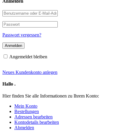
Anmelden
Benutzername
oder
E-
Passwort
Mail-
Adresse
Passwort vergessen?
Angemeldet bleiben
Neues Kundenkonto anlegen
Hallo
.
Hier finden Sie alle Informationen zu Ihrem Konto:
Mein Konto
Bestellungen
Adressen bearbeiten
Kontodetails bearbeiten
Abmelden