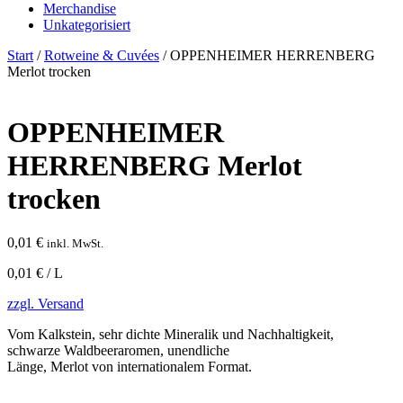
Merchandise
Unkategorisiert
Start
/
Rotweine & Cuvées
/ OPPENHEIMER HERRENBERG
Merlot trocken
OPPENHEIMER
HERRENBERG Merlot
trocken
0,01
€
inkl. MwSt.
0,01 € / L
zzgl. Versand
Vom Kalkstein, sehr dichte Mineralik und Nachhaltigkeit,
schwarze Waldbeeraromen, unendliche
Länge, Merlot von internationalem Format.