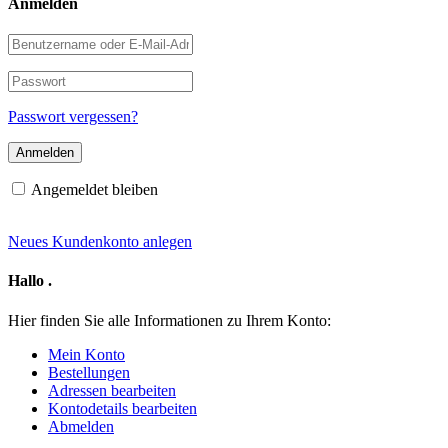
Anmelden
Benutzername
oder
E-
Passwort
Mail-
Adresse
Passwort vergessen?
Angemeldet bleiben
Neues Kundenkonto anlegen
Hallo
.
Hier finden Sie alle Informationen zu Ihrem Konto:
Mein Konto
Bestellungen
Adressen bearbeiten
Kontodetails bearbeiten
Abmelden