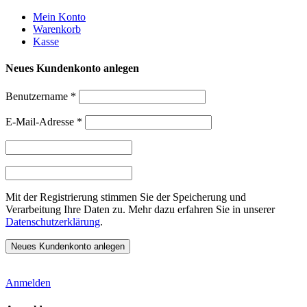
Weiter
Mein Konto
zum
Warenkorb
Inhalt
Kasse
Neues Kundenkonto anlegen
Benutzername
*
E-Mail-Adresse
*
Mit der Registrierung stimmen Sie der Speicherung und
Verarbeitung Ihre Daten zu. Mehr dazu erfahren Sie in unserer
Datenschutzerklärung
.
Anmelden