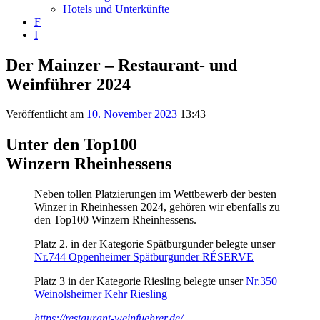
Hotels und Unterkünfte
F
I
Der Mainzer – Restaurant- und
Weinführer 2024
Veröffentlicht am
10. November 2023
13:43
Unter den Top100
Winzern Rheinhessens
Neben tollen Platzierungen im Wettbewerb der besten
Winzer in Rheinhessen 2024, gehören wir ebenfalls zu
den Top100 Winzern Rheinhessens.
Platz 2. in der Kategorie Spätburgunder belegte unser
Nr.744 Oppenheimer Spätburgunder RÉSERVE
Platz 3 in der Kategorie Riesling belegte unser
Nr.350
Weinolsheimer Kehr Riesling
https://restaurant-weinfuehrer.de/