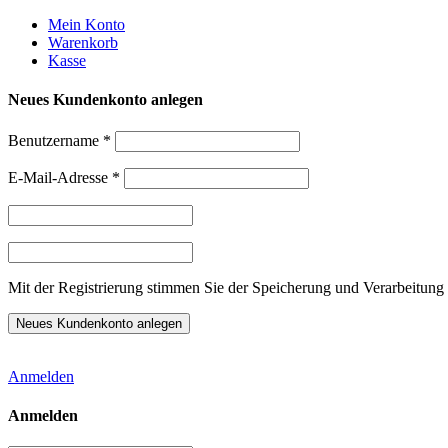
Weiter
Mein Konto
zum
Warenkorb
Inhalt
Kasse
Neues Kundenkonto anlegen
Benutzername
*
E-Mail-Adresse
*
Mit der Registrierung stimmen Sie der Speicherung und Verarbeitung 
Anmelden
Anmelden