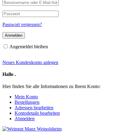
Benutzername
oder
E-
Passwort
Mail-
Adresse
Passwort vergessen?
Angemeldet bleiben
Neues Kundenkonto anlegen
Hallo
.
Hier finden Sie alle Informationen zu Ihrem Konto:
Mein Konto
Bestellungen
Adressen bearbeiten
Kontodetails bearbeiten
Abmelden