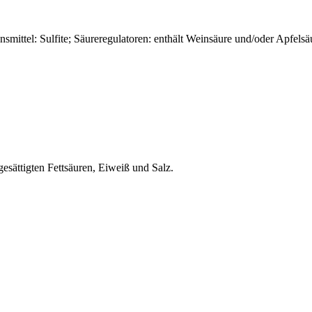
mittel: Sulfite; Säureregulatoren: enthält Weinsäure und/oder Apfelsäu
esättigten Fettsäuren, Eiweiß und Salz.