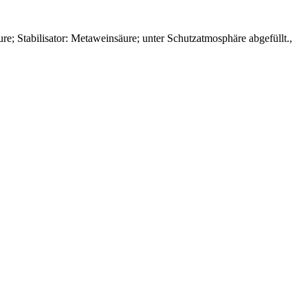
re; Stabilisator: Metaweinsäure; unter Schutzatmosphäre abgefüllt.
,