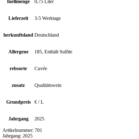
fuellmenge
0,75 Liter
Lieferzeit
3-5 Werktage
herkunftsland
Deutschland
Allergene
185, Enthält Sulfite
rebsorte
Cuvée
zusatz
Qualitätswein
Grundpreis
€ / L
Jahrgang
2025
Artikelnummer:
701
Jahrgang:
2025