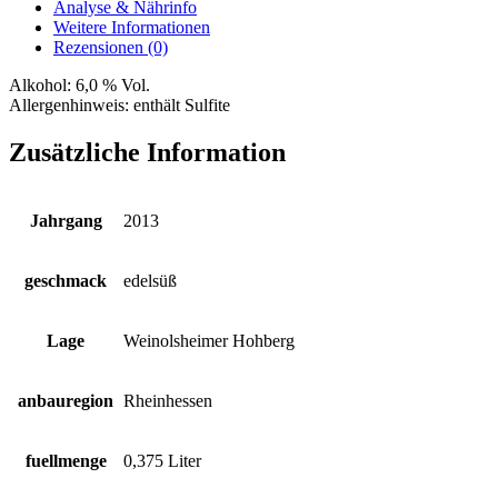
Menge
Analyse & Nährinfo
Weitere Informationen
Rezensionen (0)
Alkohol:
6,0 % Vol.
Allergenhinweis:
enthält Sulfite
Zusätzliche Information
Jahrgang
2013
geschmack
edelsüß
Lage
Weinolsheimer Hohberg
anbauregion
Rheinhessen
fuellmenge
0,375 Liter