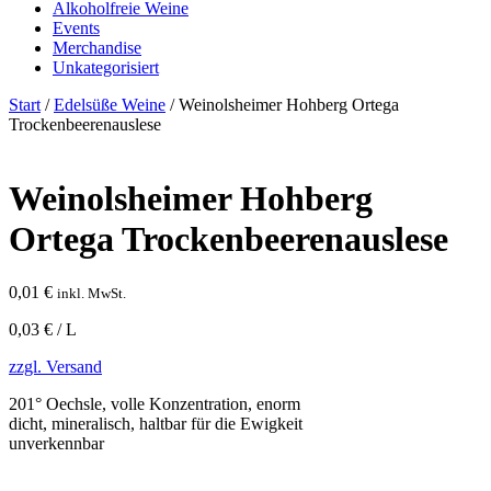
Alkoholfreie Weine
Events
Merchandise
Unkategorisiert
Start
/
Edelsüße Weine
/ Weinolsheimer Hohberg Ortega
Trockenbeerenauslese
Weinolsheimer Hohberg
Ortega Trockenbeerenauslese
0,01
€
inkl. MwSt.
0,03 € / L
zzgl. Versand
201° Oechsle, volle Konzentration, enorm
dicht, mineralisch, haltbar für die Ewigkeit
unverkennbar