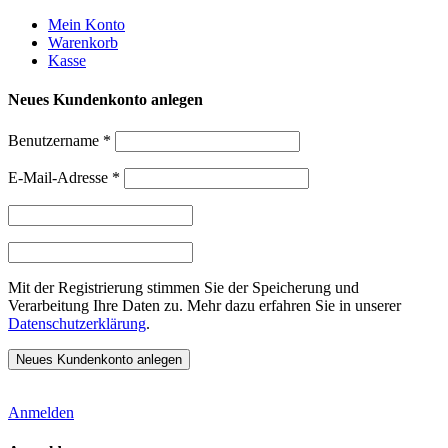
Weiter
Mein Konto
zum
Warenkorb
Inhalt
Kasse
Neues Kundenkonto anlegen
Benutzername
*
E-Mail-Adresse
*
Mit der Registrierung stimmen Sie der Speicherung und
Verarbeitung Ihre Daten zu. Mehr dazu erfahren Sie in unserer
Datenschutzerklärung
.
Anmelden