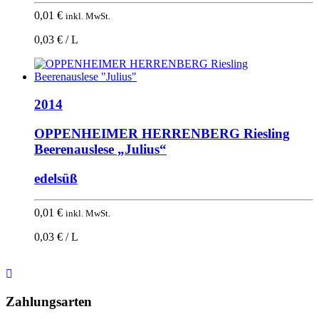
0,01
€
inkl. MwSt.
0,03 € / L
2014
OPPENHEIMER HERRENBERG Riesling
Beerenauslese „Julius“
edelsüß
0,01
€
inkl. MwSt.
0,03 € / L
Nach
oben
Zahlungsarten