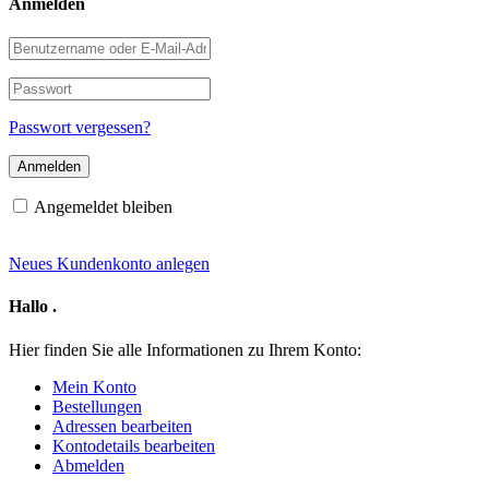
Anmelden
Benutzername
oder
E-
Passwort
Mail-
Adresse
Passwort vergessen?
Angemeldet bleiben
Neues Kundenkonto anlegen
Hallo
.
Hier finden Sie alle Informationen zu Ihrem Konto:
Mein Konto
Bestellungen
Adressen bearbeiten
Kontodetails bearbeiten
Abmelden