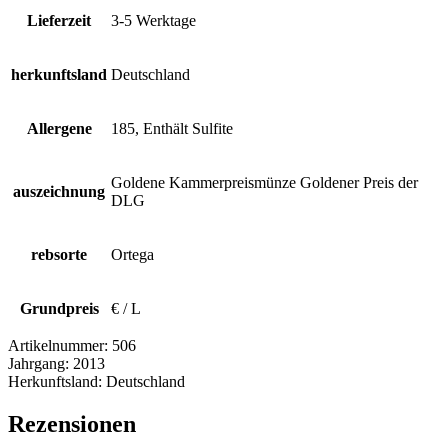
Lieferzeit
3-5 Werktage
herkunftsland
Deutschland
Allergene
185, Enthält Sulfite
Goldene Kammerpreismünze Goldener Preis der
auszeichnung
DLG
rebsorte
Ortega
Grundpreis
€ / L
Artikelnummer:
506
Jahrgang:
2013
Herkunftsland:
Deutschland
Rezensionen