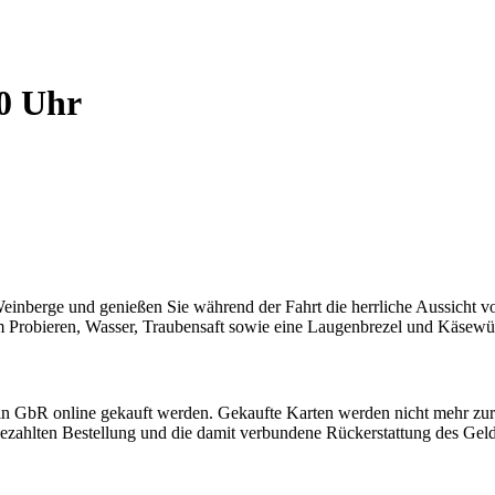
00 Uhr
inberge und genießen Sie während der Fahrt die herrliche Aussicht v
Probieren, Wasser, Traubensaft sowie eine Laugenbrezel und Käsewür
in GbR online gekauft werden. Gekaufte Karten werden nicht mehr zu
 bezahlten Bestellung und die damit verbundene Rückerstattung des Geld