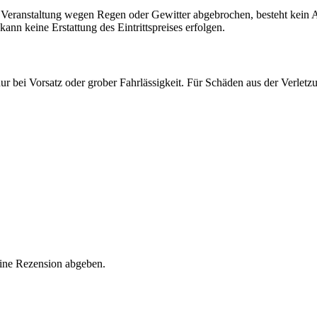
Veranstaltung wegen Regen oder Gewitter abgebrochen, besteht kein Ans
nn keine Erstattung des Eintrittspreises erfolgen.
nur bei Vorsatz oder grober Fahrlässigkeit. Für Schäden aus der Verletz
eine Rezension abgeben.