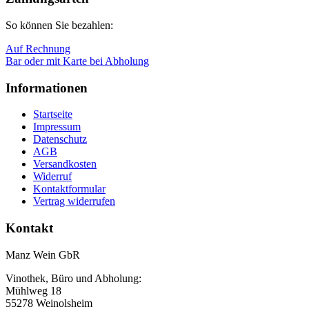
So können Sie bezahlen:
Auf Rechnung
Bar oder mit Karte bei Abholung
Informationen
Startseite
Impressum
Datenschutz
AGB
Versandkosten
Widerruf
Kontaktformular
Vertrag widerrufen
Kontakt
Manz Wein GbR
Vinothek, Büro und Abholung:
Mühlweg 18
55278 Weinolsheim