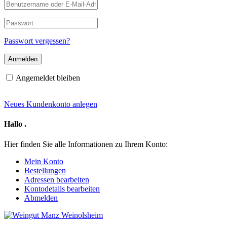
Benutzername
oder
E-
Passwort
Mail-
Adresse
Passwort vergessen?
Angemeldet bleiben
Neues Kundenkonto anlegen
Hallo
.
Hier finden Sie alle Informationen zu Ihrem Konto:
Mein Konto
Bestellungen
Adressen bearbeiten
Kontodetails bearbeiten
Abmelden