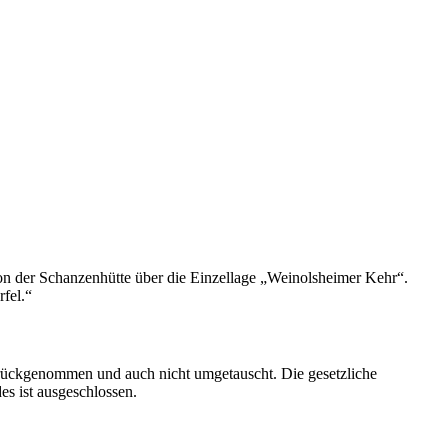
on der Schanzenhütte über die Einzellage „Weinolsheimer Kehr“.
fel.“
rückgenommen und auch nicht umgetauscht. Die gesetzliche
es ist ausgeschlossen.