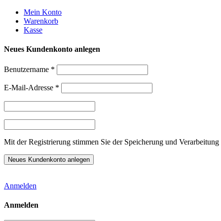
Weiter
Mein Konto
zum
Warenkorb
Inhalt
Kasse
Neues Kundenkonto anlegen
Benutzername
*
E-Mail-Adresse
*
Mit der Registrierung stimmen Sie der Speicherung und Verarbeitung 
Anmelden
Anmelden