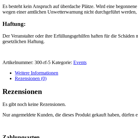
Es besteht kein Anspruch auf überdache Plätze. Wird eine begonnene 
wegen einer amtlichen Unwetterwarnung nicht durchgeführt werden, ka
Haftung:
Der Veranstalter oder ihre Erfüllungsgehilfen haften für die Schäden 
gesetzlichen Haftung.
Artikelnummer:
300-rf-5
Kategorie:
Events
Weitere Informationen
Rezensionen (0)
Rezensionen
Es gibt noch keine Rezensionen.
Nur angemeldete Kunden, die dieses Produkt gekauft haben, dürfen 
Nach
oben
Zahlungsarten