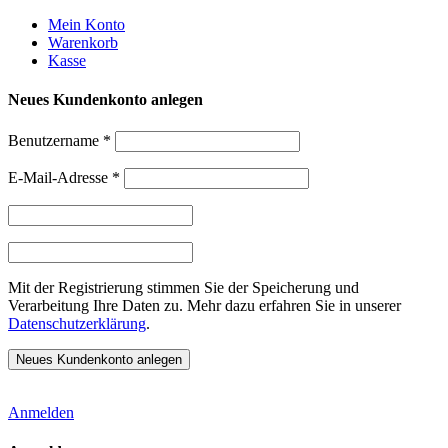
Weiter
Mein Konto
zum
Warenkorb
Inhalt
Kasse
Neues Kundenkonto anlegen
Benutzername
*
E-Mail-Adresse
*
Mit der Registrierung stimmen Sie der Speicherung und
Verarbeitung Ihre Daten zu. Mehr dazu erfahren Sie in unserer
Datenschutzerklärung
.
Anmelden