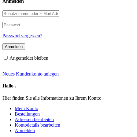
Anmelden
Benutzername
oder
E-
Passwort
Mail-
Adresse
Passwort vergessen?
Angemeldet bleiben
Neues Kundenkonto anlegen
Hallo
.
Hier finden Sie alle Informationen zu Ihrem Konto:
Mein Konto
Bestellungen
Adressen bearbeiten
Kontodetails bearbeiten
Abmelden