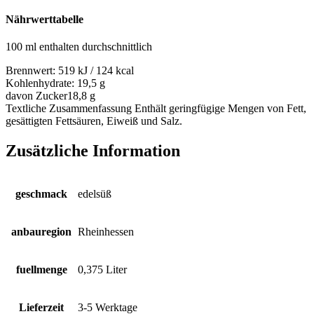
Nährwerttabelle
100 ml enthalten durchschnittlich
Brennwert:
519 kJ / 124 kcal
Kohlenhydrate:
19,5 g
davon Zucker
18,8 g
Textliche Zusammenfassung
Enthält geringfügige Mengen von Fett,
gesättigten Fettsäuren, Eiweiß und Salz.
Zusätzliche Information
geschmack
edelsüß
anbauregion
Rheinhessen
fuellmenge
0,375 Liter
Lieferzeit
3-5 Werktage