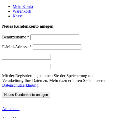
Weiter
Mein Konto
zum
Warenkorb
Inhalt
Kasse
Neues Kundenkonto anlegen
Benutzername
*
E-Mail-Adresse
*
Mit der Registrierung stimmen Sie der Speicherung und
Verarbeitung Ihre Daten zu. Mehr dazu erfahren Sie in unserer
Datenschutzerklärung
.
Anmelden