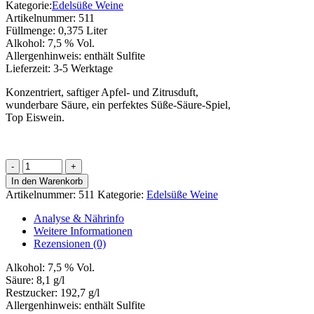
Kategorie:
Edelsüße Weine
Artikelnummer:
511
Füllmenge:
0,375 Liter
Alkohol:
7,5 % Vol.
Allergenhinweis:
enthält Sulfite
Lieferzeit:
3-5 Werktage
Konzentriert, saftiger Apfel- und Zitrusduft,
wunderbare Säure, ein perfektes Süße-Säure-Spiel,
Top Eiswein.
Silvaner
Eiswein
In den Warenkorb
Menge
Artikelnummer:
511
Kategorie:
Edelsüße Weine
Analyse & Nährinfo
Weitere Informationen
Rezensionen (0)
Alkohol:
7,5 % Vol.
Säure:
8,1 g/l
Restzucker:
192,7 g/l
Allergenhinweis:
enthält Sulfite