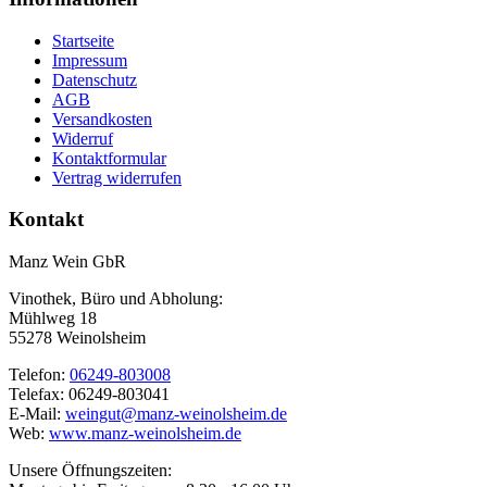
Startseite
Impressum
Datenschutz
AGB
Versandkosten
Widerruf
Kontaktformular
Vertrag widerrufen
Kontakt
Manz Wein GbR
Vinothek, Büro und Abholung:
Mühlweg 18
55278 Weinolsheim
Telefon:
06249-803008
Telefax: 06249-803041
E-Mail:
weingut@manz-weinolsheim.de
Web:
www.manz-weinolsheim.de
Unsere Öffnungszeiten: