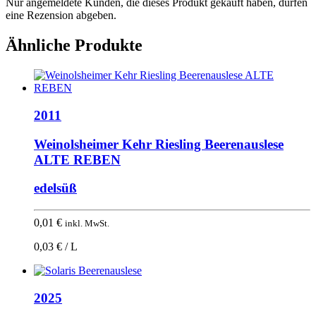
Nur angemeldete Kunden, die dieses Produkt gekauft haben, dürfen
eine Rezension abgeben.
Ähnliche Produkte
2011
Weinolsheimer Kehr Riesling Beerenauslese
ALTE REBEN
edelsüß
0,01
€
inkl. MwSt.
0,03 € / L
2025