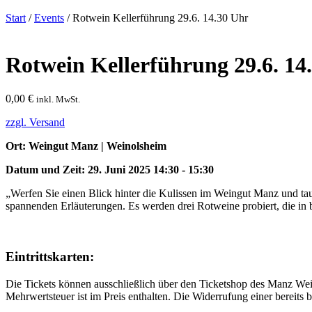
Start
/
Events
/ Rotwein Kellerführung 29.6. 14.30 Uhr
Rotwein Kellerführung 29.6. 14
0,00
€
inkl. MwSt.
zzgl. Versand
Ort: Weingut Manz | Weinolsheim
Datum und Zeit: 29. Juni 2025 14:30 - 15:30
„Werfen Sie einen Blick hinter die Kulissen im Weingut Manz und tau
spannenden Erläuterungen. Es werden drei Rotweine probiert, die in b
Eintrittskarten:
Die Tickets können ausschließlich über den Ticketshop des Manz We
Mehrwertsteuer ist im Preis enthalten. Die Widerrufung einer bereits