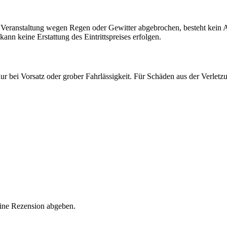
Veranstaltung wegen Regen oder Gewitter abgebrochen, besteht kein Ans
nn keine Erstattung des Eintrittspreises erfolgen.
nur bei Vorsatz oder grober Fahrlässigkeit. Für Schäden aus der Verletz
eine Rezension abgeben.