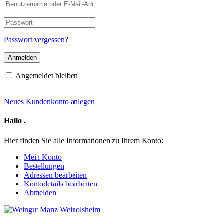
Benutzername
oder
E-
Passwort
Mail-
Adresse
Passwort vergessen?
Angemeldet bleiben
Neues Kundenkonto anlegen
Hallo
.
Hier finden Sie alle Informationen zu Ihrem Konto:
Mein Konto
Bestellungen
Adressen bearbeiten
Kontodetails bearbeiten
Abmelden