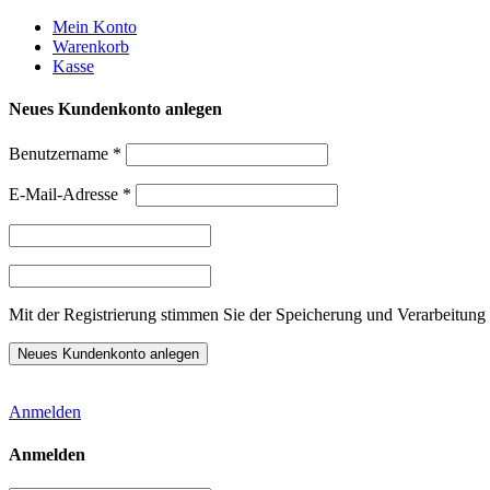
Weiter
Mein Konto
zum
Warenkorb
Inhalt
Kasse
Neues Kundenkonto anlegen
Benutzername
*
E-Mail-Adresse
*
Mit der Registrierung stimmen Sie der Speicherung und Verarbeitung 
Anmelden
Anmelden