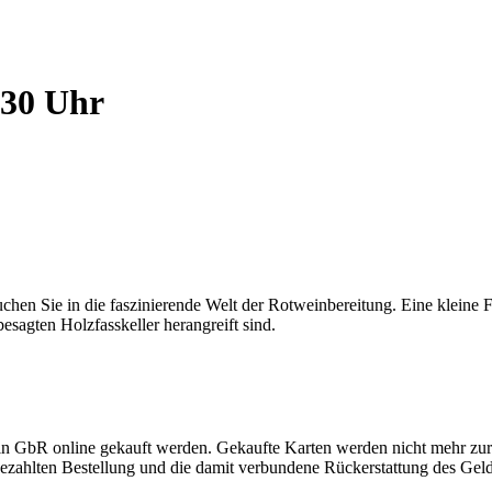
.30 Uhr
chen Sie in die faszinierende Welt der Rotweinbereitung. Eine kleine
esagten Holzfasskeller herangreift sind.
in GbR online gekauft werden. Gekaufte Karten werden nicht mehr zu
 bezahlten Bestellung und die damit verbundene Rückerstattung des Geld