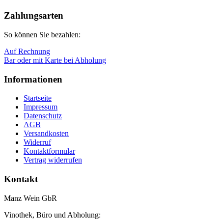
Nach
oben
Zahlungsarten
So können Sie bezahlen:
Auf Rechnung
Bar oder mit Karte bei Abholung
Informationen
Startseite
Impressum
Datenschutz
AGB
Versandkosten
Widerruf
Kontaktformular
Vertrag widerrufen
Kontakt
Manz Wein GbR
Vinothek, Büro und Abholung: