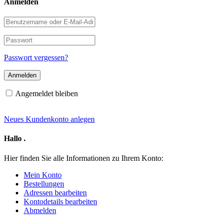
Anmelden
Benutzername
oder
E-
Passwort
Mail-
Adresse
Passwort vergessen?
Angemeldet bleiben
Neues Kundenkonto anlegen
Hallo
.
Hier finden Sie alle Informationen zu Ihrem Konto:
Mein Konto
Bestellungen
Adressen bearbeiten
Kontodetails bearbeiten
Abmelden