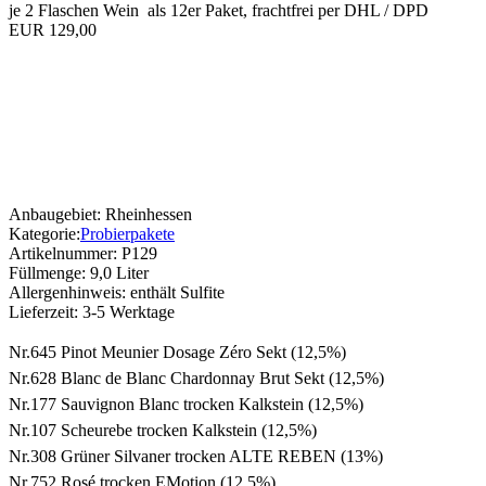
je 2 Flaschen Wein als 12er Paket, frachtfrei per DHL / DPD
EUR 129,00
Anbaugebiet:
Rheinhessen
Kategorie:
Probierpakete
Artikelnummer:
P129
Füllmenge:
9,0 Liter
Allergenhinweis:
enthält Sulfite
Lieferzeit:
3-5 Werktage
Nr.645 Pinot Meunier Dosage Zéro Sekt (12,5%)
Nr.628 Blanc de Blanc Chardonnay Brut Sekt (12,5%)
Nr.177 Sauvignon Blanc trocken Kalkstein (12,5%)
Nr.107 Scheurebe trocken Kalkstein (12,5%)
Nr.308 Grüner Silvaner trocken ALTE REBEN (13%)
Nr.752 Rosé trocken EMotion (12,5%)