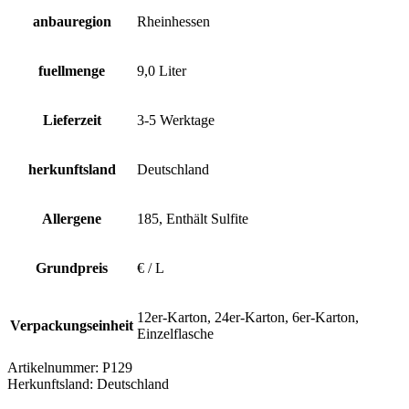
anbauregion
Rheinhessen
fuellmenge
9,0 Liter
Lieferzeit
3-5 Werktage
herkunftsland
Deutschland
Allergene
185, Enthält Sulfite
Grundpreis
€ / L
12er-Karton, 24er-Karton, 6er-Karton,
Verpackungseinheit
Einzelflasche
Artikelnummer:
P129
Herkunftsland:
Deutschland