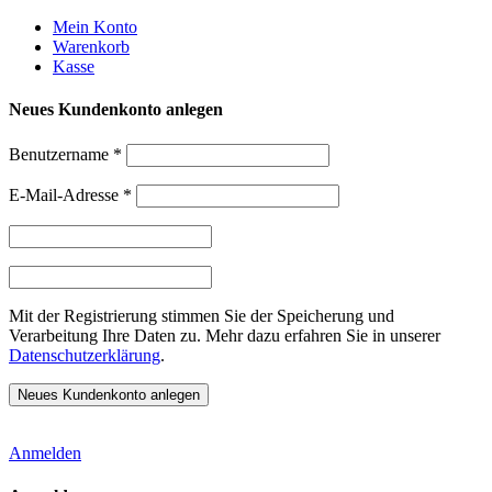
Weiter
Mein Konto
zum
Warenkorb
Inhalt
Kasse
Neues Kundenkonto anlegen
Benutzername
*
E-Mail-Adresse
*
Mit der Registrierung stimmen Sie der Speicherung und
Verarbeitung Ihre Daten zu. Mehr dazu erfahren Sie in unserer
Datenschutzerklärung
.
Anmelden