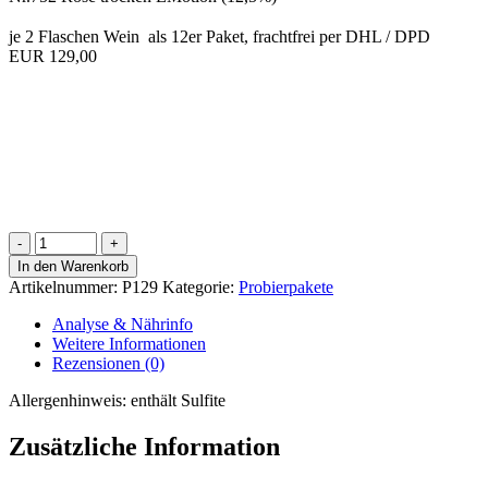
je 2 Flaschen Wein als 12er Paket, frachtfrei per DHL / DPD
EUR 129,00
P129
|
In den Warenkorb
Schlemmer
Artikelnummer:
P129
Kategorie:
Probierpakete
-
Paket
Analyse & Nährinfo
Menge
Weitere Informationen
Rezensionen (0)
Allergenhinweis:
enthält Sulfite
Zusätzliche Information