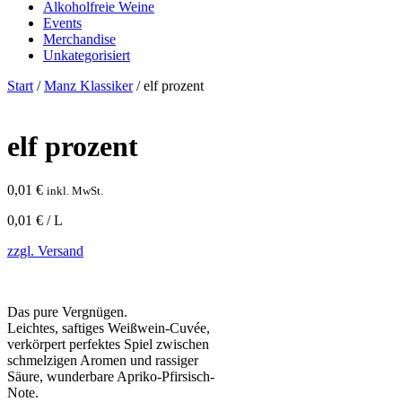
Alkoholfreie Weine
Events
Merchandise
Unkategorisiert
Start
/
Manz Klassiker
/ elf prozent
elf prozent
0,01
€
inkl. MwSt.
0,01 € / L
zzgl. Versand
Das pure Vergnügen.
Leichtes, saftiges Weißwein-Cuvée,
verkörpert perfektes Spiel zwischen
schmelzigen Aromen und rassiger
Säure, wunderbare Apriko-Pfirsisch-
Note.