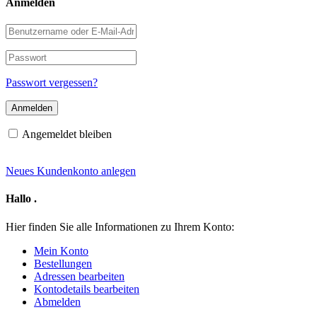
Anmelden
Benutzername
oder
E-
Passwort
Mail-
Adresse
Passwort vergessen?
Angemeldet bleiben
Neues Kundenkonto anlegen
Hallo
.
Hier finden Sie alle Informationen zu Ihrem Konto:
Mein Konto
Bestellungen
Adressen bearbeiten
Kontodetails bearbeiten
Abmelden