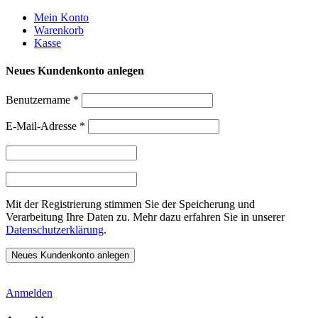
Weiter
Mein Konto
zum
Warenkorb
Inhalt
Kasse
Neues Kundenkonto anlegen
Benutzername
*
E-Mail-Adresse
*
Mit der Registrierung stimmen Sie der Speicherung und
Verarbeitung Ihre Daten zu. Mehr dazu erfahren Sie in unserer
Datenschutzerklärung
.
Anmelden