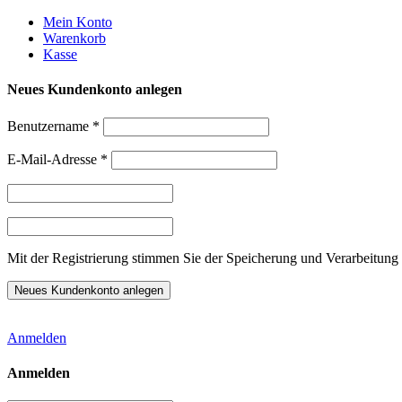
Weiter
Mein Konto
zum
Warenkorb
Inhalt
Kasse
Neues Kundenkonto anlegen
Benutzername
*
E-Mail-Adresse
*
Mit der Registrierung stimmen Sie der Speicherung und Verarbeitung 
Anmelden
Anmelden