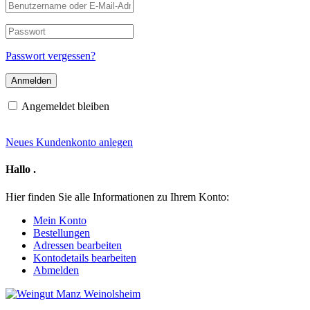
Benutzername
oder
E-
Passwort
Mail-
Adresse
Passwort vergessen?
Angemeldet bleiben
Neues Kundenkonto anlegen
Hallo
.
Hier finden Sie alle Informationen zu Ihrem Konto:
Mein Konto
Bestellungen
Adressen bearbeiten
Kontodetails bearbeiten
Abmelden