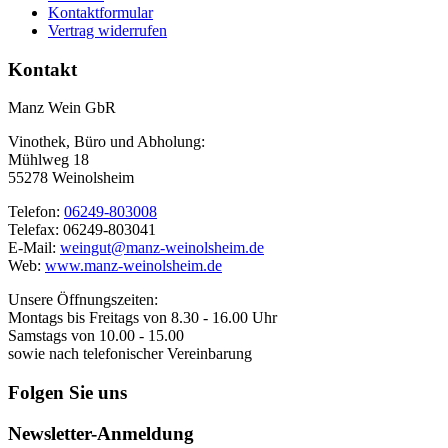
Kontaktformular
Vertrag widerrufen
Kontakt
Manz Wein GbR
Vinothek, Büro und Abholung:
Mühlweg 18
55278 Weinolsheim
Telefon:
06249-803008
Telefax: 06249-803041
E-Mail:
weingut@manz-weinolsheim.de
Web:
www.manz-weinolsheim.de
Unsere Öffnungszeiten:
Montags bis Freitags von 8.30 - 16.00 Uhr
Samstags von 10.00 - 15.00
sowie nach telefonischer Vereinbarung
Folgen Sie uns
Newsletter-Anmeldung