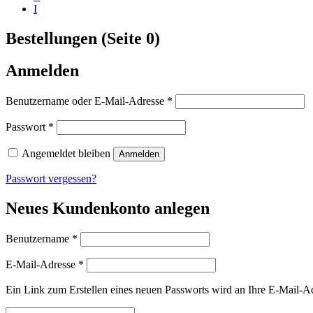
I
Bestellungen (Seite 0)
Anmelden
Erforderlich
Benutzername oder E-Mail-Adresse
*
Erforderlich
Passwort
*
Angemeldet bleiben
Anmelden
Passwort vergessen?
Neues Kundenkonto anlegen
Erforderlich
Benutzername
*
Erforderlich
E-Mail-Adresse
*
Ein Link zum Erstellen eines neuen Passworts wird an Ihre E-Mail-A