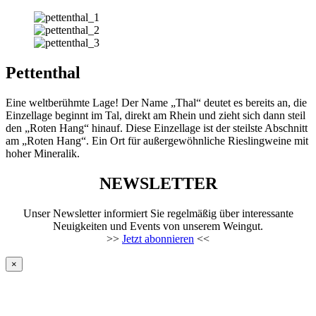
Pettenthal
Eine weltberühmte Lage! Der Name „Thal“ deutet es bereits an, die
Einzellage beginnt im Tal, direkt am Rhein und zieht sich dann steil
den „Roten Hang“ hinauf. Diese Einzellage ist der steilste Abschnitt
am „Roten Hang“. Ein Ort für außergewöhnliche Rieslingweine mit
hoher Mineralik.
NEWSLETTER
Unser Newsletter informiert Sie regelmäßig über interessante
Neuigkeiten und Events von unserem Weingut.
>>
Jetzt abonnieren
<<
×