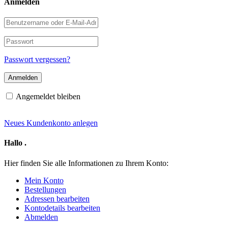
Anmelden
Benutzername
oder
E-
Passwort
Mail-
Adresse
Passwort vergessen?
Angemeldet bleiben
Neues Kundenkonto anlegen
Hallo
.
Hier finden Sie alle Informationen zu Ihrem Konto:
Mein Konto
Bestellungen
Adressen bearbeiten
Kontodetails bearbeiten
Abmelden