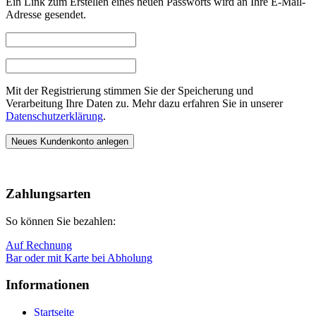
Ein Link zum Erstellen eines neuen Passworts wird an Ihre E-Mail-
Adresse gesendet.
Mit der Registrierung stimmen Sie der Speicherung und
Verarbeitung Ihre Daten zu. Mehr dazu erfahren Sie in unserer
Datenschutzerklärung
.
Neues Kundenkonto anlegen
Nach
oben
Zahlungsarten
So können Sie bezahlen:
Auf Rechnung
Bar oder mit Karte bei Abholung
Informationen
Startseite