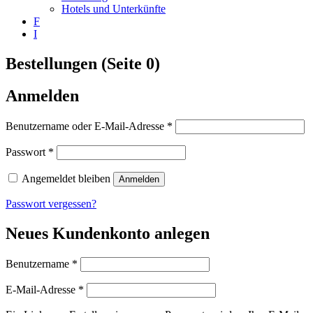
Hotels und Unterkünfte
F
I
Bestellungen (Seite 0)
Anmelden
Erforderlich
Benutzername oder E-Mail-Adresse
*
Erforderlich
Passwort
*
Angemeldet bleiben
Anmelden
Passwort vergessen?
Neues Kundenkonto anlegen
Erforderlich
Benutzername
*
Erforderlich
E-Mail-Adresse
*