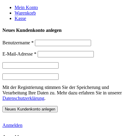
Weiter
Mein Konto
zum
Warenkorb
Inhalt
Kasse
Neues Kundenkonto anlegen
Benutzername
*
E-Mail-Adresse
*
Mit der Registrierung stimmen Sie der Speicherung und
Verarbeitung Ihre Daten zu. Mehr dazu erfahren Sie in unserer
Datenschutzerklärung
.
Anmelden