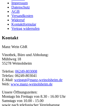
Impressum
Datenschutz
AGB
Versandkosten
Widerruf
Kontaktformular
Vertrag widerrufen
Kontakt
Manz Wein GbR
Vinothek, Büro und Abholung:
Mühlweg 18
55278 Weinolsheim
Telefon:
06249-803008
Telefax: 06249-803041
E-Mail:
weingut@manz-weinolsheim.de
Web:
www.manz-weinolsheim.de
Unsere Öffnungszeiten:
Montags bis Freitags von 8.30 - 16.00 Uhr
Samstags von 10.00 - 15.00
sowie nach telefonischer Vereinbarung